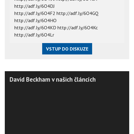
http://adf.ly/6O4DJ
http://adf.ly/6O4F2 http://adf.ly/6O4GQ
http://adf.ly/6O4HO
http://adf.ly/6O4KD http://adf.ly/6O4Kc
http://adf.ly/6O4Lr
VSTUP DO DISKUZE
David Beckham v našich článcích