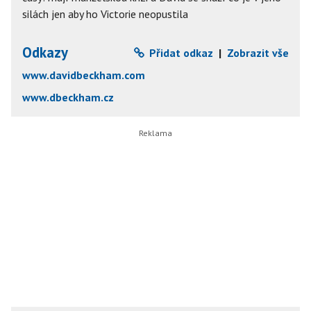
silách jen aby ho Victorie neopustila
Odkazy
Přidat odkaz
|
Zobrazit vše
www.davidbeckham.com
www.dbeckham.cz