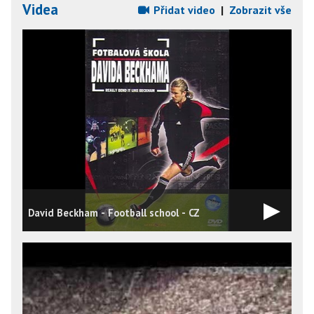
Videa
Přidat video
|
Zobrazit vše
David Beckham - Football school - CZ