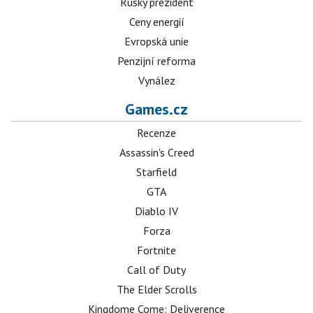
Ruský prezident
Ceny energií
Evropská unie
Penzijní reforma
Vynález
Games.cz
Recenze
Assassin's Creed
Starfield
GTA
Diablo IV
Forza
Fortnite
Call of Duty
The Elder Scrolls
Kingdome Come: Deliverence