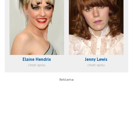
Elaine Hendrix
Jenny Lewis
chodí spolu
chodí spolu