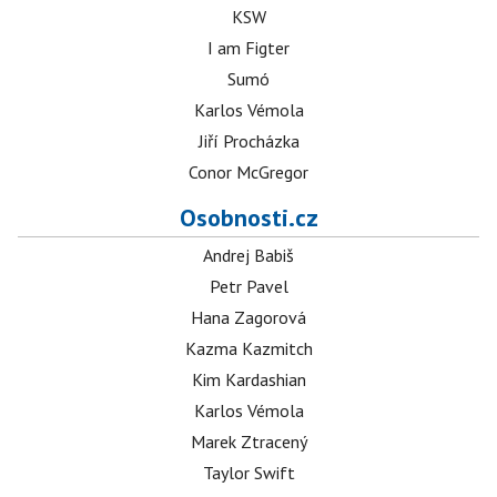
KSW
I am Figter
Sumó
Karlos Vémola
Jiří Procházka
Conor McGregor
Osobnosti.cz
Andrej Babiš
Petr Pavel
Hana Zagorová
Kazma Kazmitch
Kim Kardashian
Karlos Vémola
Marek Ztracený
Taylor Swift