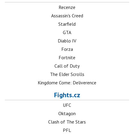
Recenze
Assassin's Creed
Starfield
GTA
Diablo IV
Forza
Fortnite
Call of Duty
The Elder Scrolls
Kingdome Come: Deliverence
Fights.cz
UFC
Oktagon
Clash of The Stars
PFL