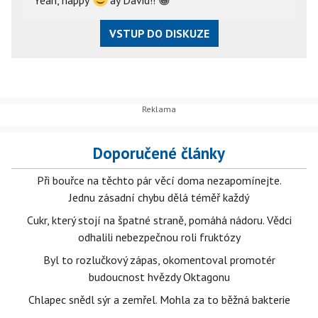
Yeah, happy
ay David!!
😁
VSTUP DO DISKUZE
Doporučené články
Při bouřce na těchto pár věcí doma nezapomínejte.
Jednu zásadní chybu dělá téměř každý
Cukr, který stojí na špatné straně, pomáhá nádoru. Vědci
odhalili nebezpečnou roli fruktózy
Byl to rozlučkový zápas, okomentoval promotér
budoucnost hvězdy Oktagonu
Chlapec snědl sýr a zemřel. Mohla za to běžná bakterie