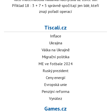
Příklad 18 : 3 + 7 × 5 správně spočítají jen lidé, kteří
znají pořadí operací
Tiscali.cz
Inflace
Ukrajina
Válka na Ukrajině
Migrační politika
ME ve fotbale 2024
Ruský prezident
Ceny energií
Evropská unie
Penzijní reforma
Vynález
Games.cz