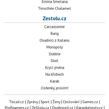
Emma Smetana
Timothée Chalamet
Zestolu.cz
Carcassonne
Bang
Osadníci z Katanu
Monopoly
Dobble
Dixit
Krycí jména
Na křídlech
Karak
Jízdenky, prosím!
Tiscali.cz
|
Zprávy
|
Sport
|
Ženy
|
Cestování
|
Games.cz
|
Profigamers.cz
|
ZeStolu.cz
|
Osobnosti.cz
|
Karaoketexty.cz
|