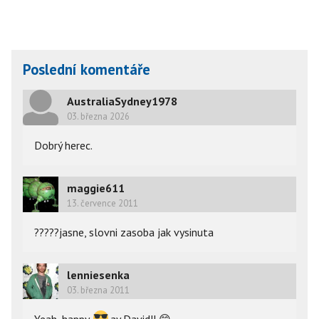
Poslední komentáře
AustraliaSydney1978
03. března 2026
Dobrý herec.
maggie611
13. července 2011
?????jasne, slovni zasoba jak vysinuta
lenniesenka
03. března 2011