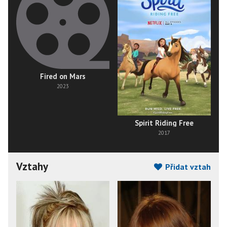
Fired on Mars
2023
Spirit Riding Free
2017
Vztahy
Přidat vztah