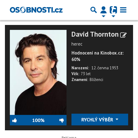
David Thornton
herec
Hodnocení na Kinobox.cz:
60%
Narození:
12. června 1953
Věk:
73 let
Znamení:
Blíženci
RYCHLÝ VÝBĚR
100%