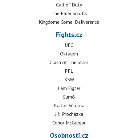
Call of Duty
The Elder Scrolls
Kingdome Come: Deliverence
Fights.cz
UFC
Oktagon
Clash of The Stars
PFL
KSW
I am Figter
Sumó
Karlos Vémola
Jiří Procházka
Conor McGregor
Osobnosti.cz