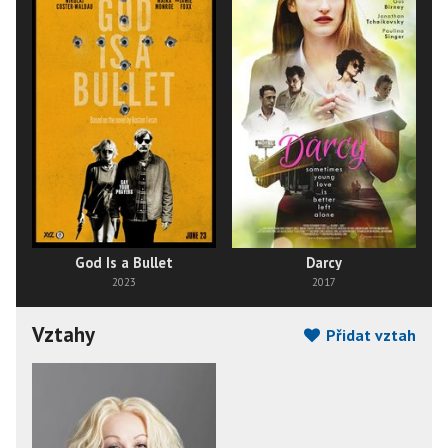
God Is a Bullet
Darcy
2023
2017
Vztahy
Přidat vztah