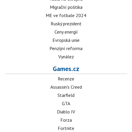
Migrační politika
ME ve fotbale 2024
Ruský prezident
Ceny energií
Evropská unie
Penzijní reforma
Vynález
Games.cz
Recenze
Assassin's Creed
Starfield
GTA
Diablo IV
Forza
Fortnite