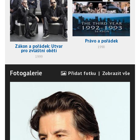
Právo a pořádek
Zákon a pořádek: Útvar
1990
pro zvláštní oběti
1999
Fotogalerie
Přidat fotku
|
Zobrazit vše