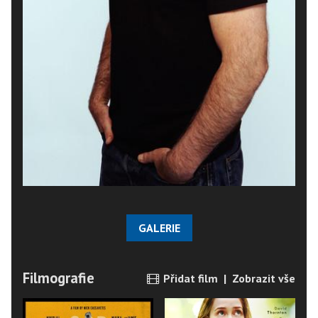
GALERIE
Filmografie
Přidat film
|
Zobrazit vše