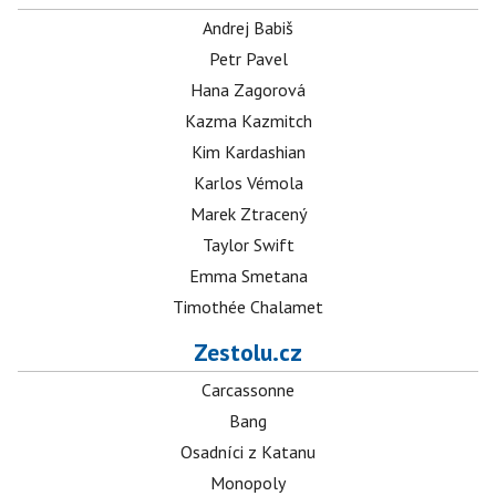
Andrej Babiš
Petr Pavel
Hana Zagorová
Kazma Kazmitch
Kim Kardashian
Karlos Vémola
Marek Ztracený
Taylor Swift
Emma Smetana
Timothée Chalamet
Zestolu.cz
Carcassonne
Bang
Osadníci z Katanu
Monopoly