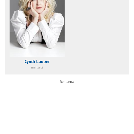
Cyndi Lauper
manželé