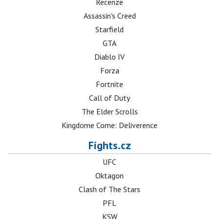
Recenze
Assassin's Creed
Starfield
GTA
Diablo IV
Forza
Fortnite
Call of Duty
The Elder Scrolls
Kingdome Come: Deliverence
Fights.cz
UFC
Oktagon
Clash of The Stars
PFL
KSW