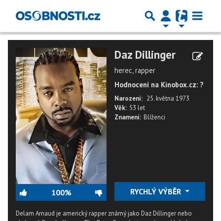
Daz Dillinger
herec, rapper
Hodnocení na Kinobox.cz: ?
Narození:
25. května 1973
Věk:
53 let
Znamení:
Blíženci
RYCHLÝ VÝBĚR
100%
Delam Arnaud je americký rapper známý jako Daz Dillinger nebo