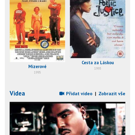
Cesta za Láskou
Mizerové
1993
1995
Videa
Přidat video
|
Zobrazit vše