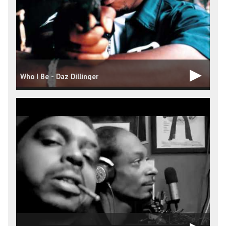
Who I Be - Daz Dillinger