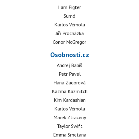
I am Figter
Sumó
Karlos Vémola
Jiří Procházka
Conor McGregor
Osobnosti.cz
Andrej Babiš
Petr Pavel
Hana Zagorová
Kazma Kazmitch
Kim Kardashian
Karlos Vémola
Marek Ztracený
Taylor Swift
Emma Smetana