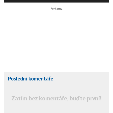
Poslední komentáře
Zatím bez komentáře, buďte první!