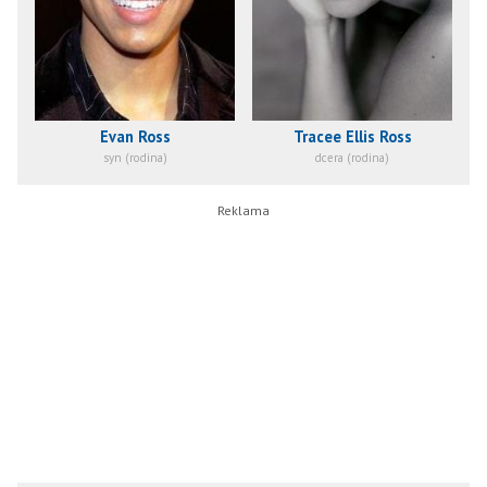
Evan Ross
Tracee Ellis Ross
syn (rodina)
dcera (rodina)