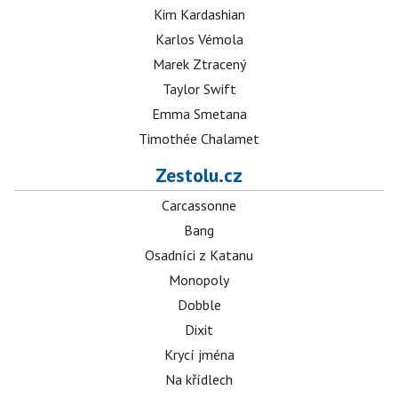
Kim Kardashian
Karlos Vémola
Marek Ztracený
Taylor Swift
Emma Smetana
Timothée Chalamet
Zestolu.cz
Carcassonne
Bang
Osadníci z Katanu
Monopoly
Dobble
Dixit
Krycí jména
Na křídlech