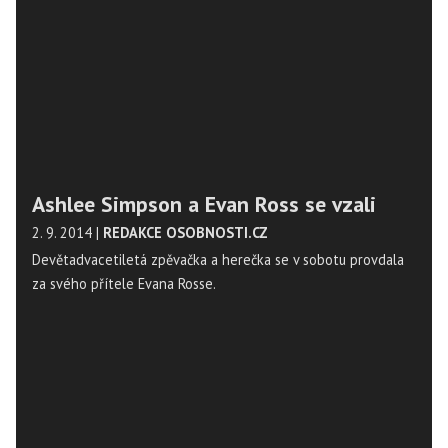
Ashlee Simpson a Evan Ross se vzali
2. 9. 2014
|
REDAKCE OSOBNOSTI.CZ
Devětadvacetiletá zpěvačka a herečka se v sobotu provdala
za svého přítele Evana Rosse.