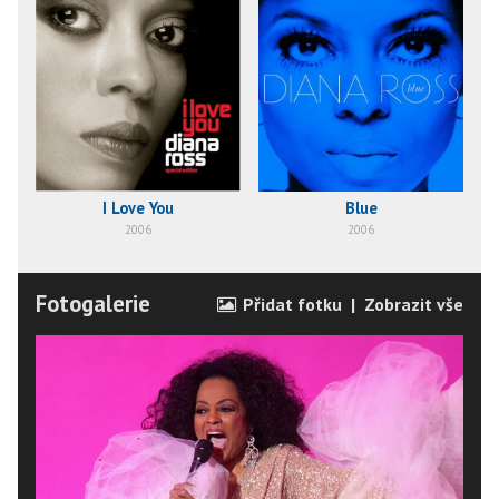
I Love You
Blue
2006
2006
Fotogalerie
Přidat fotku
|
Zobrazit vše