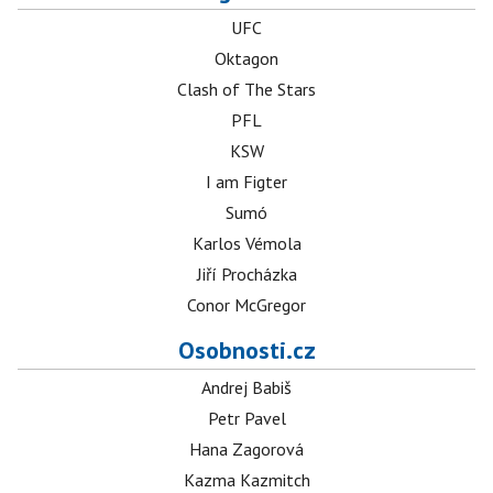
UFC
Oktagon
Clash of The Stars
PFL
KSW
I am Figter
Sumó
Karlos Vémola
Jiří Procházka
Conor McGregor
Osobnosti.cz
Andrej Babiš
Petr Pavel
Hana Zagorová
Kazma Kazmitch