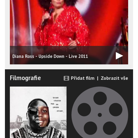
Diana Ross - Upside Down - Live 2011
S
Filmografie
Přidat film
|
Zobrazit vše