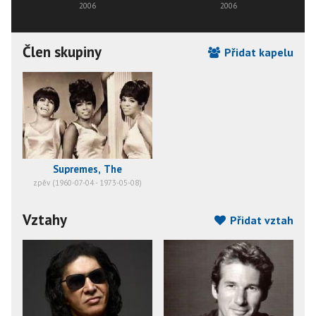
2006
2006
Člen skupiny
Přidat kapelu
Supremes, The
zpěv (1960-07-04 - 1973-05-08)
Vztahy
Přidat vztah