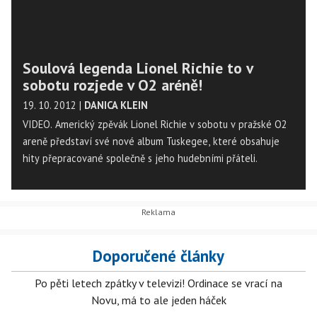
Soulová legenda Lionel Richie to v
sobotu rozjede v O2 aréně!
19. 10. 2012
|
DANICA KLEIN
VIDEO. Americký zpěvák Lionel Richie v sobotu v pražské O2
areně představí své nové album Tuskegee, které obsahuje
hity přepracované společně s jeho hudebními přáteli.
Doporučené články
Po pěti letech zpátky v televizi! Ordinace se vrací na
Novu, má to ale jeden háček