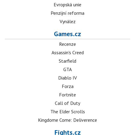
Evropská unie
Penzijní reforma
Vynález
Games.cz
Recenze
Assassin's Creed
Starfield
GTA
Diablo IV
Forza
Fortnite
Call of Duty
The Elder Scrolls
Kingdome Come: Deliverence
Fights.cz