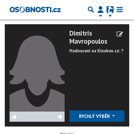
Dimitris
Mavropoulos
Hodnocení na Kinobox.cz: ?
RYCHLÝ VÝBĚR