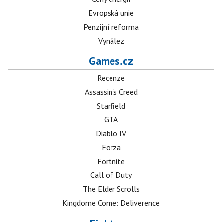
Evropská unie
Penzijní reforma
Vynález
Games.cz
Recenze
Assassin's Creed
Starfield
GTA
Diablo IV
Forza
Fortnite
Call of Duty
The Elder Scrolls
Kingdome Come: Deliverence