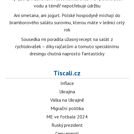
vodu a téměř nepotřebuje údržbu
Ani smetana, ani jogurt. Polské hospodyně míchají do
bramborového salátu surovinu, kterou máte v lednici celý
rok
Sousedka mi poradila úžasný recept na salát z
rychlokvašek – díky rajčatům a tomuto speciálnímu
dresingu chutná naprosto fantasticky
Tiscali.cz
Inflace
Ukrajina
Válka na Ukrajině
Migrační politika
ME ve fotbale 2024
Ruský prezident
Ceny energií