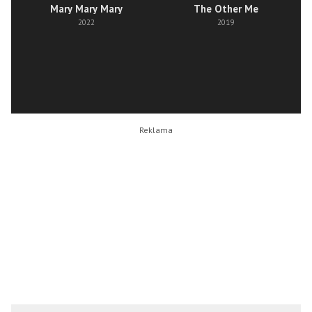
Mary Mary Mary
The Other Me
2022
2019