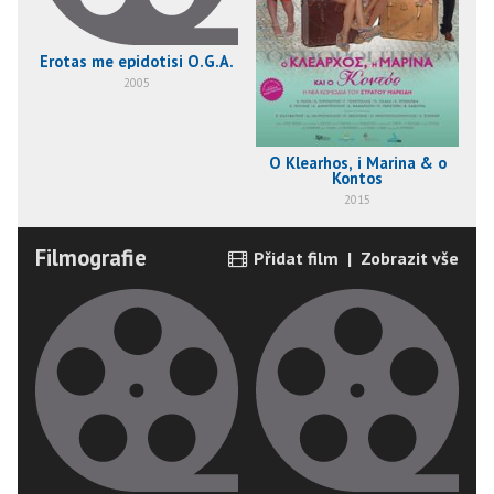
Erotas me epidotisi O.G.A.
2005
O Klearhos, i Marina & o
Kontos
2015
Filmografie
Přidat film
|
Zobrazit vše