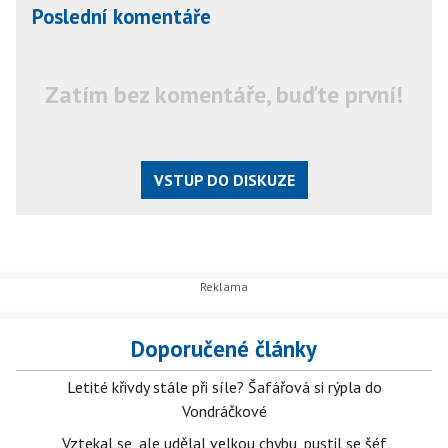
Poslední komentáře
Zatím bez komentáře, buďte první!
VSTUP DO DISKUZE
Doporučené články
Letité křivdy stále při síle? Šafářová si rýpla do
Vondráčkové
Vztekal se, ale udělal velkou chybu, pustil se šéf