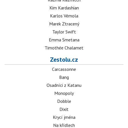
Kim Kardashian
Karlos Vémola
Marek Ztracený
Taylor Swift
Emma Smetana
Timothée Chalamet
Zestolu.cz
Carcassonne
Bang
Osadníci z Katanu
Monopoly
Dobble
Dixit
Krycí jména
Na křídlech