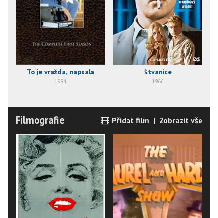
To je vražda, napsala
Štvanice
1984
1966
Filmografie
Přidat film
|
Zobrazit vše