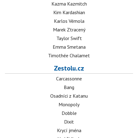
Kazma Kazmitch
Kim Kardashian
Karlos Vémola
Marek Ztracený
Taylor Swift
Emma Smetana
Timothée Chalamet
Zestolu.cz
Carcassonne
Bang
Osadníci z Katanu
Monopoly
Dobble
Dixit
Krycí jména