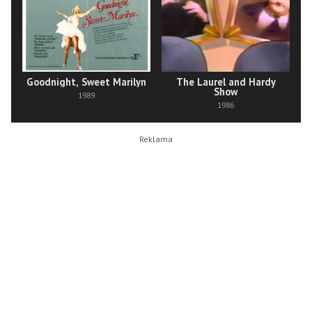
Goodnight, Sweet Marilyn
The Laurel and Hardy
Show
1989
1986