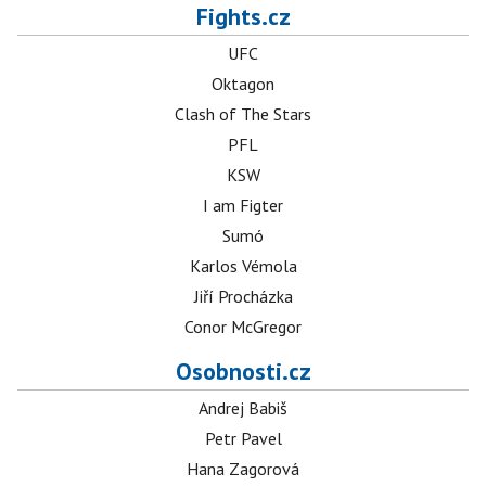
Fights.cz
UFC
Oktagon
Clash of The Stars
PFL
KSW
I am Figter
Sumó
Karlos Vémola
Jiří Procházka
Conor McGregor
Osobnosti.cz
Andrej Babiš
Petr Pavel
Hana Zagorová