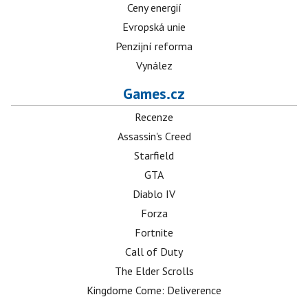
Ceny energií
Evropská unie
Penzijní reforma
Vynález
Games.cz
Recenze
Assassin's Creed
Starfield
GTA
Diablo IV
Forza
Fortnite
Call of Duty
The Elder Scrolls
Kingdome Come: Deliverence