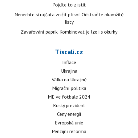
Pojďte to zjistit
Nenechte si rajčata zničit plísní. Odstraňte okamžitě
listy
Zavařování paprik. Kombinovat je lze i s okurky
Tiscali.cz
Inflace
Ukrajina
Válka na Ukrajině
Migrační politika
ME ve fotbale 2024
Ruský prezident
Ceny energií
Evropská unie
Penzijní reforma