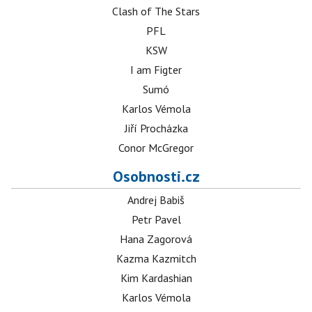
Clash of The Stars
PFL
KSW
I am Figter
Sumó
Karlos Vémola
Jiří Procházka
Conor McGregor
Osobnosti.cz
Andrej Babiš
Petr Pavel
Hana Zagorová
Kazma Kazmitch
Kim Kardashian
Karlos Vémola