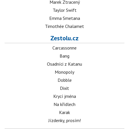
Marek Ztracený
Taylor Swift
Emma Smetana
Timothée Chalamet
Zestolu.cz
Carcassonne
Bang
Osadníci z Katanu
Monopoly
Dobble
Dixit
Krycí jména
Na křídlech
Karak
Jízdenky, prosím!