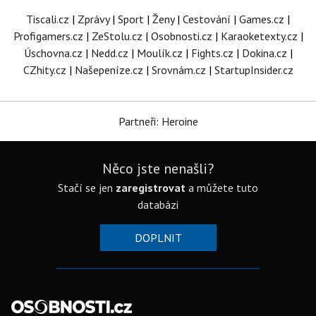
Tiscali.cz
|
Zprávy
|
Sport
|
Ženy
|
Cestování
|
Games.cz
|
Profigamers.cz
|
ZeStolu.cz
|
Osobnosti.cz
|
Karaoketexty.cz
|
Úschovna.cz
|
Nedd.cz
|
Moulík.cz
|
Fights.cz
|
Dokina.cz
|
CZhity.cz
|
Našepeníze.cz
|
Srovnám.cz
|
StartupInsider.cz
Partneři: Heroine
Něco jste nenašli?
Stačí se jen
zaregistrovat
a můžete tuto
databázi
DOPLNIT