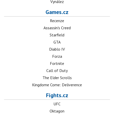
Vynález
Games.cz
Recenze
Assassin's Creed
Starfield
GTA
Diablo IV
Forza
Fortnite
Call of Duty
The Elder Scrolls
Kingdome Come: Deliverence
Fights.cz
UFC
Oktagon