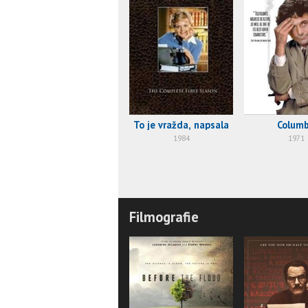
To je vražda, napsala
Colum
1984
1971
Filmografie