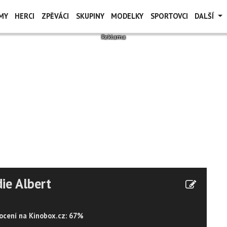
MY
HERCI
ZPĚVÁCI
SKUPINY
MODELKY
SPORTOVCI
DALŠÍ
ie Albert
cení na Kinobox.cz: 67%