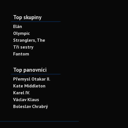
Top skupiny
Elán
Olympic
Stranglers, The
Tři sestry
Fantom
Top panovníci
Přemysl Otakar II.
Kate Middleton
Karel IV.
Václav Klaus
Boleslav Chrabrý