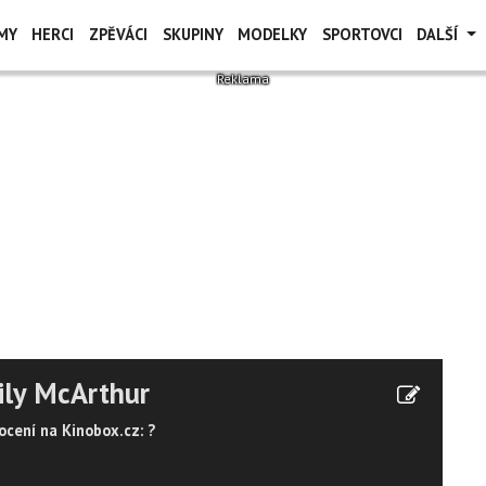
MY
HERCI
ZPĚVÁCI
SKUPINY
MODELKY
SPORTOVCI
DALŠÍ
ily McArthur
cení na Kinobox.cz: ?