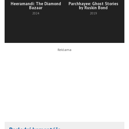
Heeramandi: The Diamond
Parchhayee: Ghost Stories
Bazaar
by Ruskin Bond
2024
2019