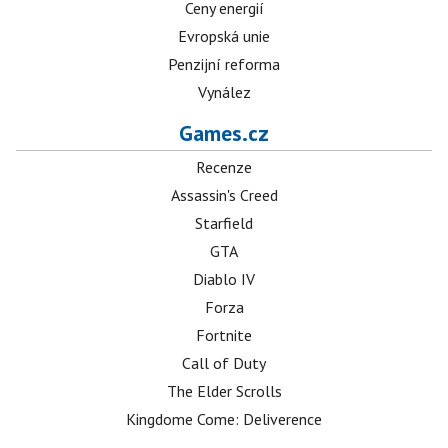
Ceny energií
Evropská unie
Penzijní reforma
Vynález
Games.cz
Recenze
Assassin's Creed
Starfield
GTA
Diablo IV
Forza
Fortnite
Call of Duty
The Elder Scrolls
Kingdome Come: Deliverence