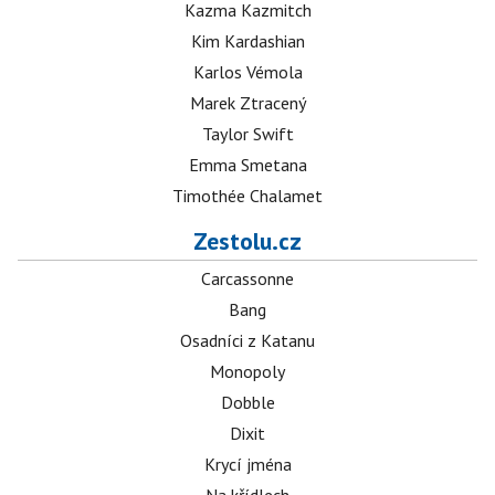
Kazma Kazmitch
Kim Kardashian
Karlos Vémola
Marek Ztracený
Taylor Swift
Emma Smetana
Timothée Chalamet
Zestolu.cz
Carcassonne
Bang
Osadníci z Katanu
Monopoly
Dobble
Dixit
Krycí jména