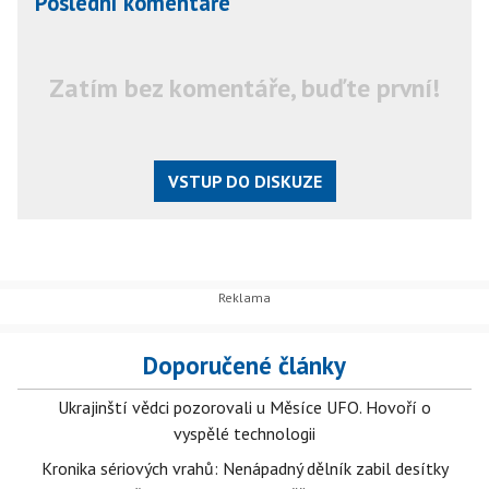
Poslední komentáře
Zatím bez komentáře, buďte první!
VSTUP DO DISKUZE
Doporučené články
Ukrajinští vědci pozorovali u Měsíce UFO. Hovoří o
vyspělé technologii
Kronika sériových vrahů: Nenápadný dělník zabil desítky