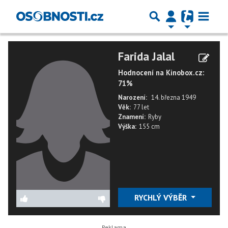
Farida Jalal
Hodnocení na Kinobox.cz:
71%
Narození:
14. března 1949
Věk:
77 let
Znamení:
Ryby
Výška:
155 cm
RYCHLÝ VÝBĚR