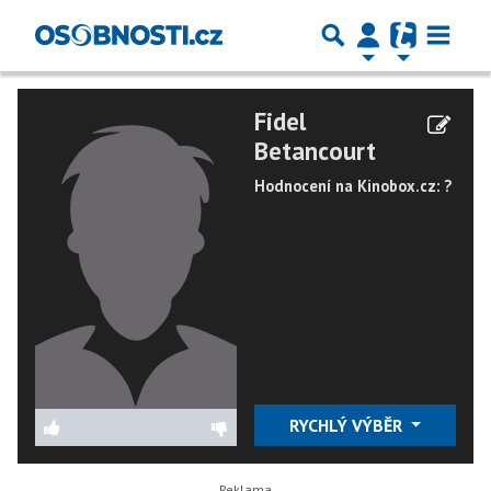
Fidel
Betancourt
Hodnocení na Kinobox.cz: ?
RYCHLÝ VÝBĚR