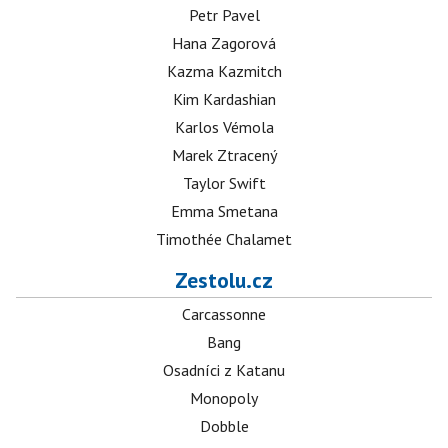
Petr Pavel
Hana Zagorová
Kazma Kazmitch
Kim Kardashian
Karlos Vémola
Marek Ztracený
Taylor Swift
Emma Smetana
Timothée Chalamet
Zestolu.cz
Carcassonne
Bang
Osadníci z Katanu
Monopoly
Dobble