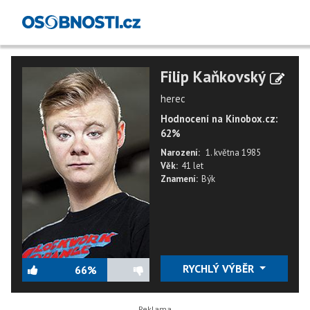
Filip Kaňkovský
herec
Hodnocení na Kinobox.cz:
62%
Narození:
1. května 1985
Věk:
41 let
Znamení:
Býk
RYCHLÝ VÝBĚR
66%