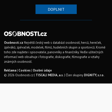
DOPLNIT
Osobnosti.cz
Největší český web s databází osobností, herců, hereček,
zpěváků, zpěvaček, modelek, filmů, hudebních skupin a sportovců. Kromě
toho zde najdete i spisovatele, panovníky a finančníky. Vedle užitečných
informací web obsahuje i fotografie, diskografie, filmografie a vztahy
známých osobností.
Reklama
|
Cookies
|
Osobní údaje
© 2026 Osobnosti.cz |
TISCALI MEDIA, a.s.
| Člen skupiny
DIGNITY, s.r.o.