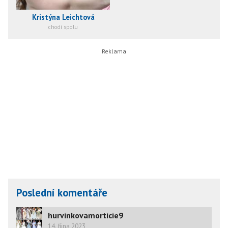
Kristýna Leichtová
chodí spolu
Poslední komentáře
hurvinkovamorticie9
14. října 2023