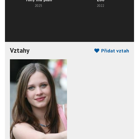
2025
2022
Vztahy
Přidat vztah