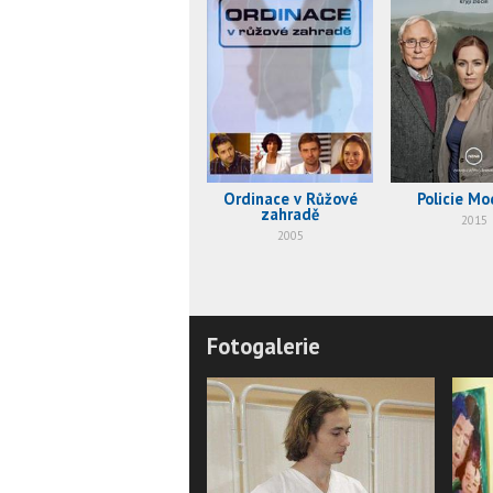
Ordinace v Růžové
Policie Mo
zahradě
2015
2005
Fotogalerie