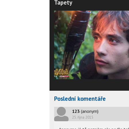
Tapety
Poslední komentáře
123
(anonym)
25. října 2015