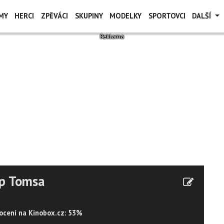
MY
HERCI
ZPĚVÁCI
SKUPINY
MODELKY
SPORTOVCI
DALŠÍ
ip Tomsa
cení na Kinobox.cz: 53%