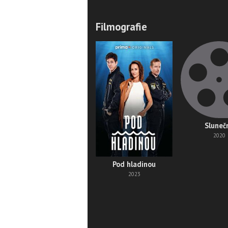
Filmografie
Sluneč
2020
Pod hladinou
2023