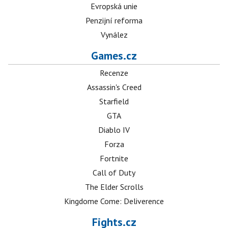
Evropská unie
Penzijní reforma
Vynález
Games.cz
Recenze
Assassin's Creed
Starfield
GTA
Diablo IV
Forza
Fortnite
Call of Duty
The Elder Scrolls
Kingdome Come: Deliverence
Fights.cz