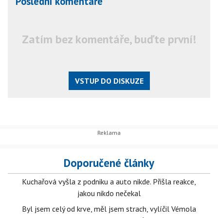
Poslední komentáře
Zatím bez komentáře, buďte první!
VSTUP DO DISKUZE
Doporučené články
Kuchařová vyšla z podniku a auto nikde. Přišla reakce,
jakou nikdo nečekal
Byl jsem celý od krve, měl jsem strach, vylíčil Vémola