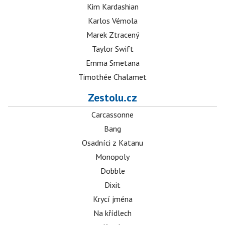
Kim Kardashian
Karlos Vémola
Marek Ztracený
Taylor Swift
Emma Smetana
Timothée Chalamet
Zestolu.cz
Carcassonne
Bang
Osadníci z Katanu
Monopoly
Dobble
Dixit
Krycí jména
Na křídlech