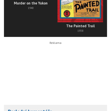
Murder on the Yukon
1940
The Painted Trail
1938