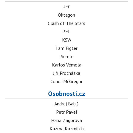
UFC
Oktagon
Clash of The Stars
PFL
KSW
I am Figter
Sumó
Karlos Vémola
Jiří Procházka
Conor McGregor
Osobnosti.cz
Andrej Babiš
Petr Pavel
Hana Zagorová
Kazma Kazmitch