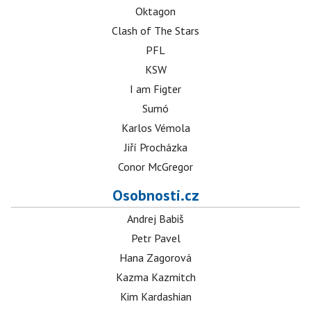
Oktagon
Clash of The Stars
PFL
KSW
I am Figter
Sumó
Karlos Vémola
Jiří Procházka
Conor McGregor
Osobnosti.cz
Andrej Babiš
Petr Pavel
Hana Zagorová
Kazma Kazmitch
Kim Kardashian