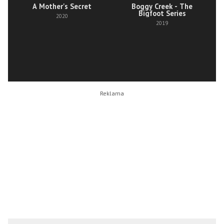
A Mother's Secret
Boggy Creek - The
Bigfoot Series
2020
2019