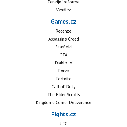
Penzijní reforma
Vynález
Games.cz
Recenze
Assassin's Creed
Starfield
GTA
Diablo IV
Forza
Fortnite
Call of Duty
The Elder Scrolls
Kingdome Come: Deliverence
Fights.cz
UFC