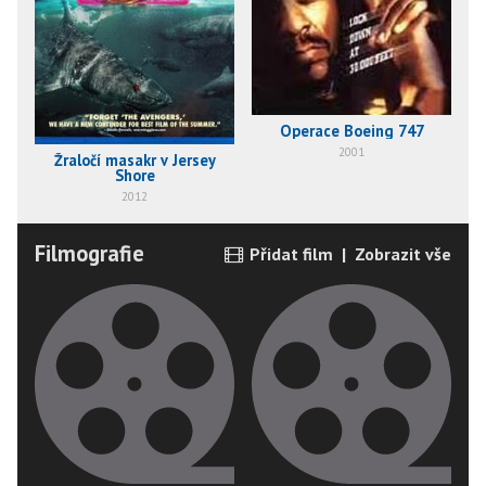
Operace Boeing 747
2001
Žraločí masakr v Jersey
Shore
2012
Filmografie
Přidat film
|
Zobrazit vše