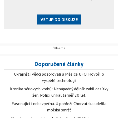
VSTUP DO DISKUZE
Doporučené články
Ukrajinští vědci pozorovali u Měsíce UFO. Hovoří o
vyspělé technologii
Kronika sériových vrahů: Nenápadný dělník zabil desítky
žen. Policii unikal téměř 20 let
Fascinující i nebezpečná. U pobřeží Chorvatska udeřila
mořská smršť