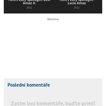
Arnaz Jr.
Lucie Arnaz
2012
2012
Poslední komentáře
Zatím bez komentáře, buďte první!