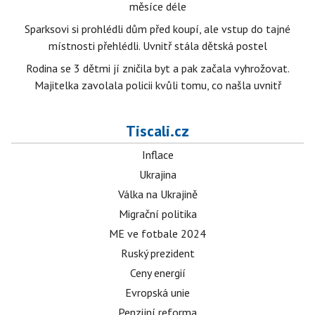
měsíce déle
Sparksovi si prohlédli dům před koupí, ale vstup do tajné
místnosti přehlédli. Uvnitř stála dětská postel
Rodina se 3 dětmi jí zničila byt a pak začala vyhrožovat.
Majitelka zavolala policii kvůli tomu, co našla uvnitř
Tiscali.cz
Inflace
Ukrajina
Válka na Ukrajině
Migrační politika
ME ve fotbale 2024
Ruský prezident
Ceny energií
Evropská unie
Penzijní reforma