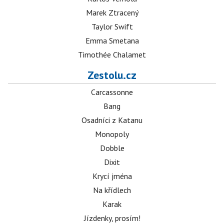
Marek Ztracený
Taylor Swift
Emma Smetana
Timothée Chalamet
Zestolu.cz
Carcassonne
Bang
Osadníci z Katanu
Monopoly
Dobble
Dixit
Krycí jména
Na křídlech
Karak
Jízdenky, prosím!