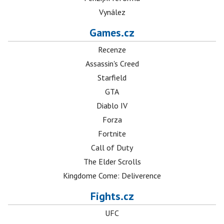
Vynález
Games.cz
Recenze
Assassin's Creed
Starfield
GTA
Diablo IV
Forza
Fortnite
Call of Duty
The Elder Scrolls
Kingdome Come: Deliverence
Fights.cz
UFC