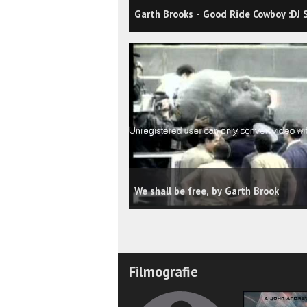
Garth Brooks - Good Ride Cowboy :DJ 
We shall be free, by Garth Brook
Filmografie