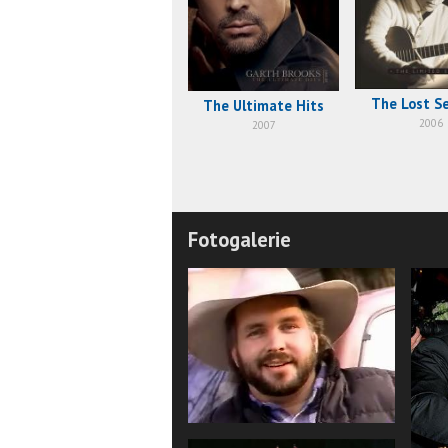
The Lost S
The Ultimate Hits
2006
2007
Fotogalerie