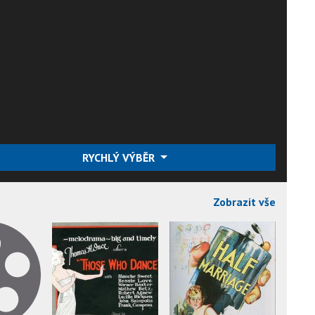
RYCHLÝ VÝBĚR
Zobrazit vše