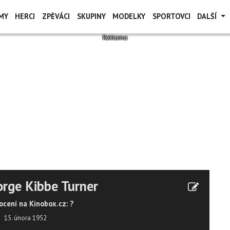
MY
HERCI
ZPĚVÁCI
SKUPINY
MODELKY
SPORTOVCI
DALŠÍ
rge Kibbe Turner
cení na Kinobox.cz: ?
15. února 1952