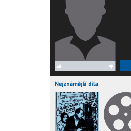
Nejznámější díla