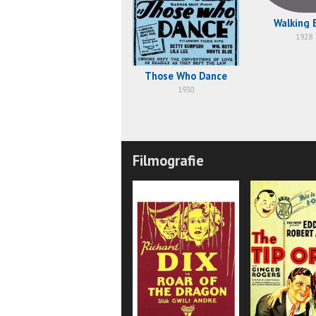
Walking 
1928
Those Who Dance
1930
Filmografie