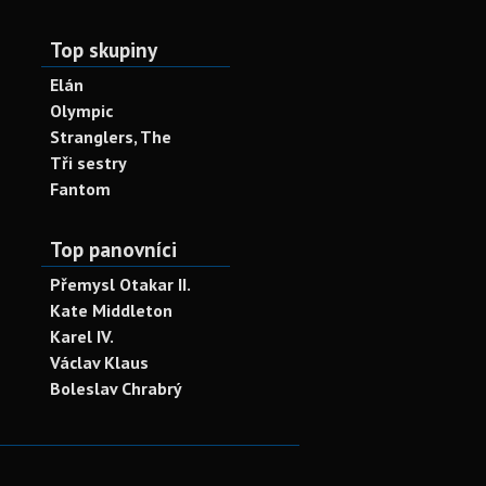
Top skupiny
Elán
Olympic
Stranglers, The
Tři sestry
Fantom
Top panovníci
Přemysl Otakar II.
Kate Middleton
Karel IV.
Václav Klaus
Boleslav Chrabrý