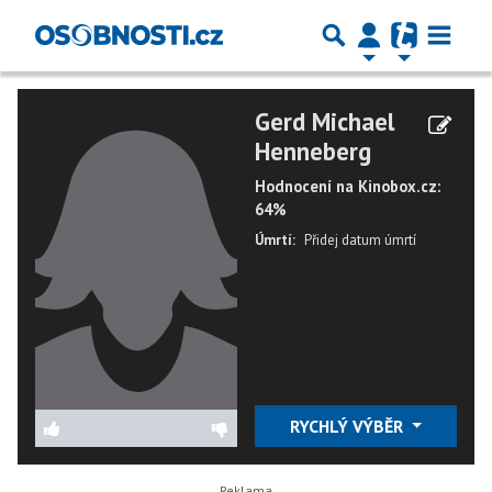
Gerd Michael
Henneberg
Hodnocení na Kinobox.cz:
64%
Úmrtí:
Přidej datum úmrtí
RYCHLÝ VÝBĚR