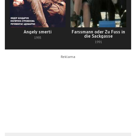
Angely smerti
Farssmann oder Zu Fuss in
die Sackgasse
1993
1991