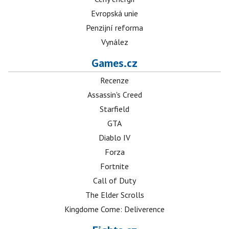
Evropská unie
Penzijní reforma
Vynález
Games.cz
Recenze
Assassin's Creed
Starfield
GTA
Diablo IV
Forza
Fortnite
Call of Duty
The Elder Scrolls
Kingdome Come: Deliverence