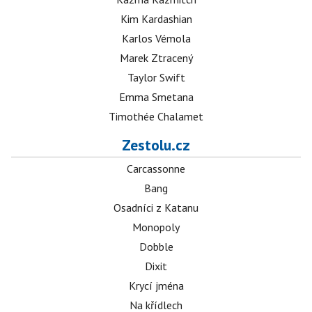
Kim Kardashian
Karlos Vémola
Marek Ztracený
Taylor Swift
Emma Smetana
Timothée Chalamet
Zestolu.cz
Carcassonne
Bang
Osadníci z Katanu
Monopoly
Dobble
Dixit
Krycí jména
Na křídlech