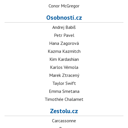
Conor McGregor
Osobnosti.cz
Andrej Babiš
Petr Pavel
Hana Zagorová
Kazma Kazmitch
Kim Kardashian
Karlos Vémola
Marek Ztracený
Taylor Swift
Emma Smetana
Timothée Chalamet
Zestolu.cz
Carcassonne