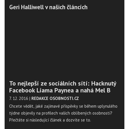
Geri Halliwell v našich článcích
To nejlepší ze sociálních sítí: Hacknutý
Facebook Liama Paynea a nahá Mel B
7. 12. 2016
|
REDAKCE OSOBNOSTI.CZ
Chcete vědět, jaké zajímavé příspěvky se během uplynulého
týdne objevily na profilech vašich oblíbených osobností?
Přečtěte si následující článek a dozvíte se to.