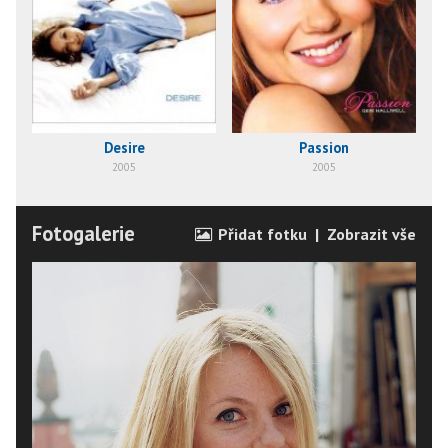
Desire
Passion
2005
2005
Fotogalerie
Přidat fotku
|
Zobrazit vše