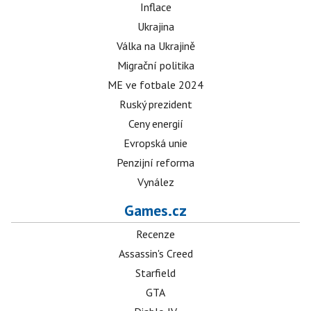
Inflace
Ukrajina
Válka na Ukrajině
Migrační politika
ME ve fotbale 2024
Ruský prezident
Ceny energií
Evropská unie
Penzijní reforma
Vynález
Games.cz
Recenze
Assassin's Creed
Starfield
GTA