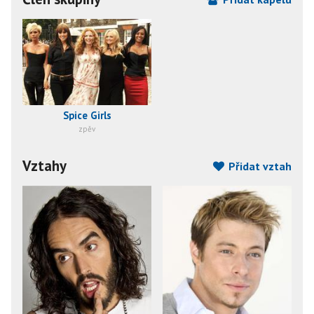
Spice Girls
zpěv
Vztahy
Přidat vztah