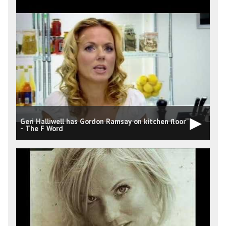
Geri Halliwell has Gordon Ramsay on kitchen floor
- The F Word