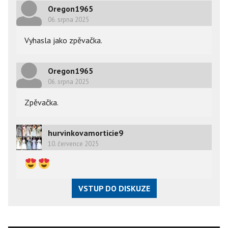
Oregon1965
06. srpna 2025
Vyhasla jako zpěvačka.
Oregon1965
06. srpna 2025
Zpěvačka.
hurvinkovamorticie9
10. července 2025
VSTUP DO DISKUZE