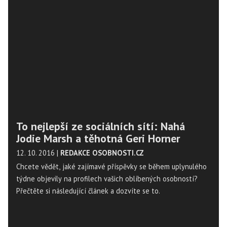
To nejlepší ze sociálních sítí: Nahá
Jodie Marsh a těhotná Geri Horner
12. 10. 2016
|
REDAKCE OSOBNOSTI.CZ
Chcete vědět, jaké zajímavé příspěvky se během uplynulého
týdne objevily na profilech vašich oblíbených osobností?
Přečtěte si následující článek a dozvíte se to.