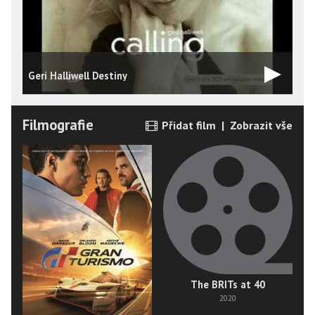
G
Geri Halliwell Destiny
c
Filmografie
Přidat film
|
Zobrazit vše
The BRITs at 40
2020