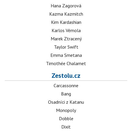
Hana Zagorová
Kazma Kazmitch
Kim Kardashian
Karlos Vémola
Marek Ztracený
Taylor Swift
Emma Smetana
Timothée Chalamet
Zestolu.cz
Carcassonne
Bang
Osadníci z Katanu
Monopoly
Dobble
Dixit