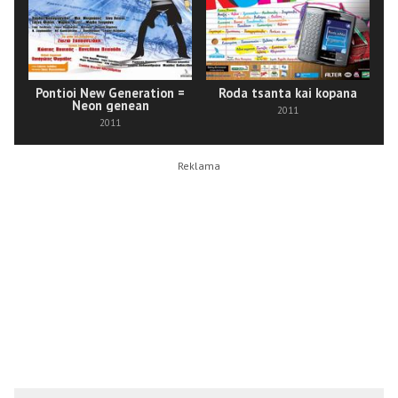
Pontioi New Generation =
Roda tsanta kai kopana
Neon genean
2011
2011