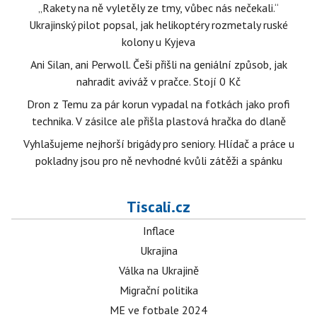
„Rakety na ně vyletěly ze tmy, vůbec nás nečekali.“
Ukrajinský pilot popsal, jak helikoptéry rozmetaly ruské
kolony u Kyjeva
Ani Silan, ani Perwoll. Češi přišli na geniální způsob, jak
nahradit aviváž v pračce. Stojí 0 Kč
Dron z Temu za pár korun vypadal na fotkách jako profi
technika. V zásilce ale přišla plastová hračka do dlaně
Vyhlašujeme nejhorší brigády pro seniory. Hlídač a práce u
pokladny jsou pro ně nevhodné kvůli zátěži a spánku
Tiscali.cz
Inflace
Ukrajina
Válka na Ukrajině
Migrační politika
ME ve fotbale 2024