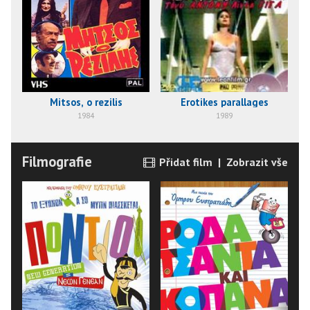
Mitsos, o rezilis
Erotikes parallages
1984
1989
Filmografie
Přidat film
|
Zobrazit vše