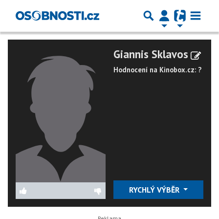
Giannis Sklavos
Hodnocení na Kinobox.cz: ?
RYCHLÝ VÝBĚR