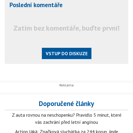
Poslední komentáře
Zatím bez komentáře, buďte první!
VSTUP DO DISKUZE
Doporučené články
Z auta rovnou na neschopenku? Pravidlo 5 minut, které
vás zachrání před letní angínou
Action láká: Značková sluchátka za 244 korun, jinde