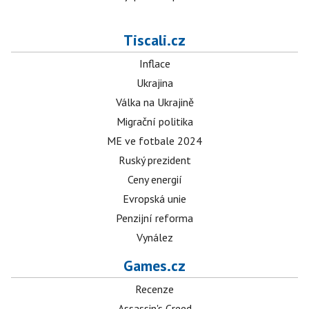
Tiscali.cz
Inflace
Ukrajina
Válka na Ukrajině
Migrační politika
ME ve fotbale 2024
Ruský prezident
Ceny energií
Evropská unie
Penzijní reforma
Vynález
Games.cz
Recenze
Assassin's Creed