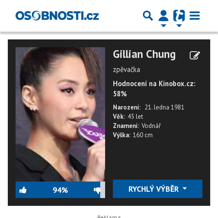
Gillian Chung
zpěvačka
Hodnocení na Kinobox.cz:
58%
Narození:
21. ledna 1981
Věk:
45 let
Znamení:
Vodnář
Výška:
160 cm
RYCHLÝ VÝBĚR
94%