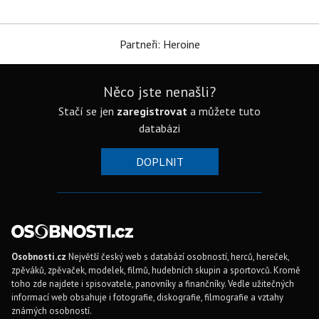
Partneři: Heroine
Něco jste nenašli?
Stačí se jen
zaregistrovat
a můžete tuto
databázi
DOPLNIT
Osobnosti.cz
Největší český web s databází osobností, herců, hereček,
zpěváků, zpěvaček, modelek, filmů, hudebních skupin a sportovců. Kromě
toho zde najdete i spisovatele, panovníky a finančníky. Vedle užitečných
informací web obsahuje i fotografie, diskografie, filmografie a vztahy
známých osobností.