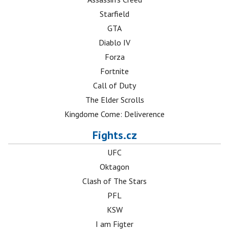
Starfield
GTA
Diablo IV
Forza
Fortnite
Call of Duty
The Elder Scrolls
Kingdome Come: Deliverence
Fights.cz
UFC
Oktagon
Clash of The Stars
PFL
KSW
I am Figter