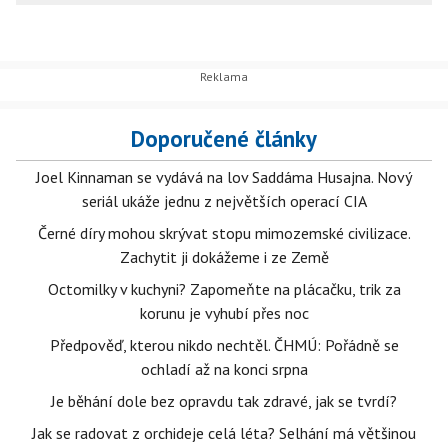
Doporučené články
Joel Kinnaman se vydává na lov Saddáma Husajna. Nový
seriál ukáže jednu z největších operací CIA
Černé díry mohou skrývat stopu mimozemské civilizace.
Zachytit ji dokážeme i ze Země
Octomilky v kuchyni? Zapomeňte na plácačku, trik za
korunu je vyhubí přes noc
Předpověď, kterou nikdo nechtěl. ČHMÚ: Pořádně se
ochladí až na konci srpna
Je běhání dole bez opravdu tak zdravé, jak se tvrdí?
Jak se radovat z orchideje celá léta? Selhání má většinou