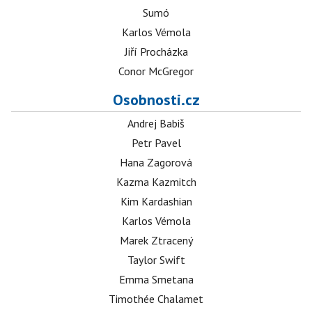
Sumó
Karlos Vémola
Jiří Procházka
Conor McGregor
Osobnosti.cz
Andrej Babiš
Petr Pavel
Hana Zagorová
Kazma Kazmitch
Kim Kardashian
Karlos Vémola
Marek Ztracený
Taylor Swift
Emma Smetana
Timothée Chalamet