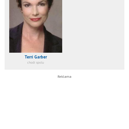
Terri Garber
chodí spolu