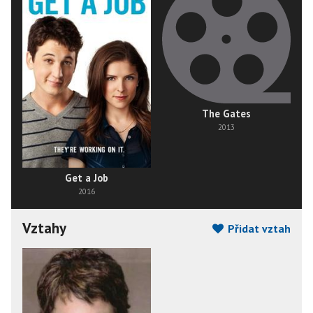
The Gates
2013
Get a Job
2016
Vztahy
Přidat vztah