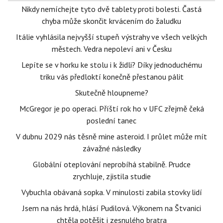
Nikdy nemíchejte tyto dvě tablety proti bolesti. Častá
chyba může skončit krvácením do žaludku
Itálie vyhlásila nejvyšší stupeň výstrahy ve všech velkých
městech. Vedra nepoleví ani v Česku
Lepíte se v horku ke stolu i k židli? Díky jednoduchému
triku vás předloktí konečně přestanou pálit
Skutečně hloupneme?
McGregor je po operaci. Příští rok ho v UFC zřejmě čeká
poslední tanec
V dubnu 2029 nás těsně mine asteroid. I průlet může mít
závažné následky
Globální oteplování neprobíhá stabilně. Prudce
zrychluje, zjistila studie
Vybuchla obávaná sopka. V minulosti zabila stovky lidí
Jsem na nás hrdá, hlásí Pudilová. Výkonem na Štvanici
chtěla potěšit i zesnulého bratra