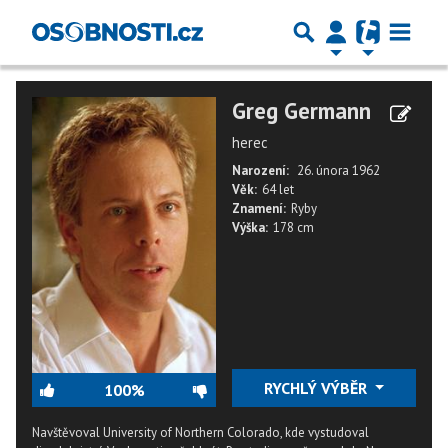
Greg Germann
herec
Narození:
26. února 1962
Věk:
64 let
Znamení:
Ryby
Výška:
178 cm
RYCHLÝ VÝBĚR
100%
Navštěvoval University of Northern Colorado, kde vystudoval