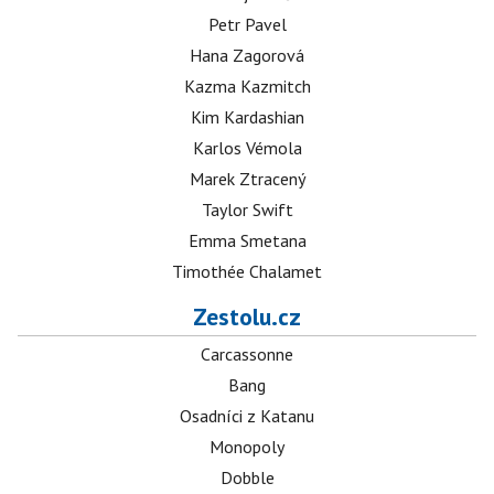
Petr Pavel
Hana Zagorová
Kazma Kazmitch
Kim Kardashian
Karlos Vémola
Marek Ztracený
Taylor Swift
Emma Smetana
Timothée Chalamet
Zestolu.cz
Carcassonne
Bang
Osadníci z Katanu
Monopoly
Dobble