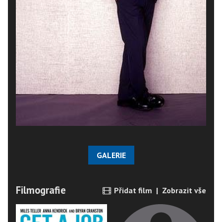
GALERIE
Filmografie
Přidat film
|
Zobrazit vše