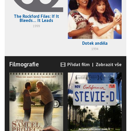
The Rockford Files: If It
Bleeds... It Leads
1999
Dotek anděla
1994
Filmografie
Přidat film
|
Zobrazit vše