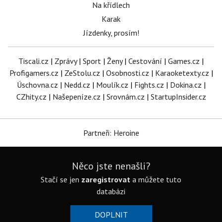
Na křídlech
Karak
Jízdenky, prosím!
Tiscali.cz
|
Zprávy
|
Sport
|
Ženy
|
Cestování
|
Games.cz
|
Profigamers.cz
|
ZeStolu.cz
|
Osobnosti.cz
|
Karaoketexty.cz
|
Úschovna.cz
|
Nedd.cz
|
Moulík.cz
|
Fights.cz
|
Dokina.cz
|
CZhity.cz
|
Našepeníze.cz
|
Srovnám.cz
|
StartupInsider.cz
Partneři: Heroine
Něco jste nenašli?
Stačí se jen
zaregistrovat
a můžete tuto
databázi
DOPLNIT