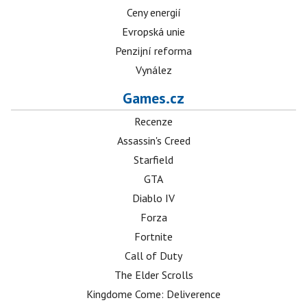
Ceny energií
Evropská unie
Penzijní reforma
Vynález
Games.cz
Recenze
Assassin's Creed
Starfield
GTA
Diablo IV
Forza
Fortnite
Call of Duty
The Elder Scrolls
Kingdome Come: Deliverence