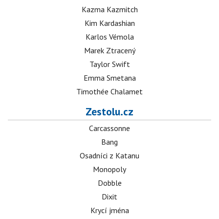
Kazma Kazmitch
Kim Kardashian
Karlos Vémola
Marek Ztracený
Taylor Swift
Emma Smetana
Timothée Chalamet
Zestolu.cz
Carcassonne
Bang
Osadníci z Katanu
Monopoly
Dobble
Dixit
Krycí jména