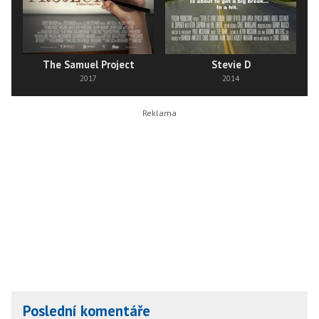
The Samuel Project
Stevie D
2017
2014
Poslední komentáře