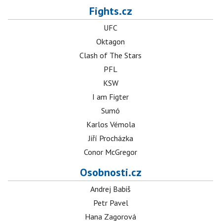
Fights.cz
UFC
Oktagon
Clash of The Stars
PFL
KSW
I am Figter
Sumó
Karlos Vémola
Jiří Procházka
Conor McGregor
Osobnosti.cz
Andrej Babiš
Petr Pavel
Hana Zagorová