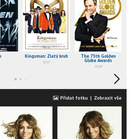
n
Kingsman: Zlatý kruh
The 75th Golden
Globe Awards
2017
2018
Přidat fotku
|
Zobrazit vše