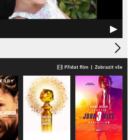
Přidat film
|
Zobrazit vše