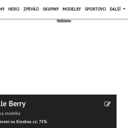
MY
HERCI
ZPĚVÁCI
SKUPINY
MODELKY
SPORTOVCI
DALŠÍ
le Berry
ka, modelka
cení na Kinobox.cz: 75%