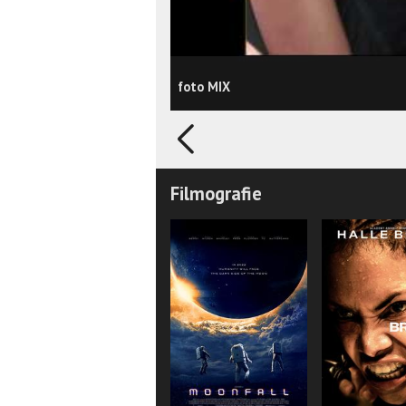
foto MIX
Filmografie