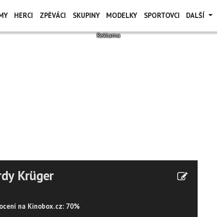
MY
HERCI
ZPĚVÁCI
SKUPINY
MODELKY
SPORTOVCI
DALŠÍ
dy Krüger
cení na Kinobox.cz: 70%