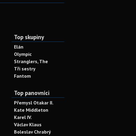
Top skupiny
Elán
Olympic
Stranglers, The
Tři sestry
Fantom
Top panovníci
Přemysl Otakar II.
Kate Middleton
Karel IV.
Václav Klaus
Boleslav Chrabrý