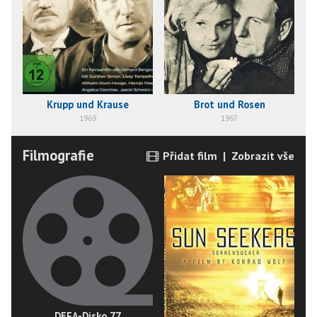
Krupp und Krause
Brot und Rosen
1969
1967
Filmografie
Přidat film
|
Zobrazit vše
DEFA-Disko 77