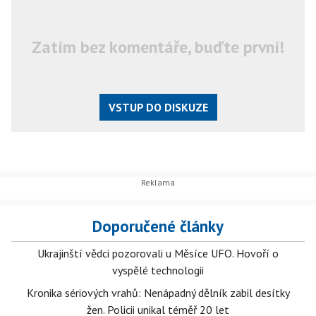
Zatím bez komentáře, buďte první!
VSTUP DO DISKUZE
Doporučené články
Ukrajinští vědci pozorovali u Měsíce UFO. Hovoří o
vyspělé technologii
Kronika sériových vrahů: Nenápadný dělník zabil desítky
žen. Policii unikal téměř 20 let