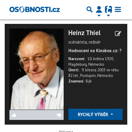
Heinz Thiel
scénárista, režisér
Hodnocení na Kinobox.cz: ?
Narození:
10. května 1920,
Magdeburg, Německo
Úmrtí:
9. března 2003
ve věku
82 let
,
Postupim, Německo
Znamení:
Býk
RYCHLÝ VÝBĚR