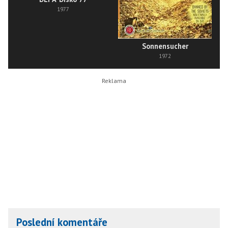
1977
Sonnensucher
1972
Poslední komentáře