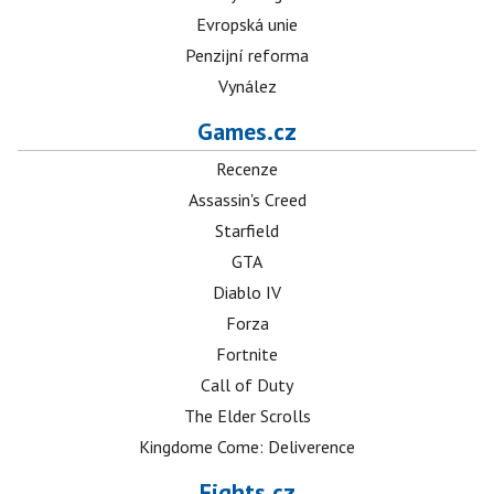
Evropská unie
Penzijní reforma
Vynález
Games.cz
Recenze
Assassin's Creed
Starfield
GTA
Diablo IV
Forza
Fortnite
Call of Duty
The Elder Scrolls
Kingdome Come: Deliverence
Fights.cz