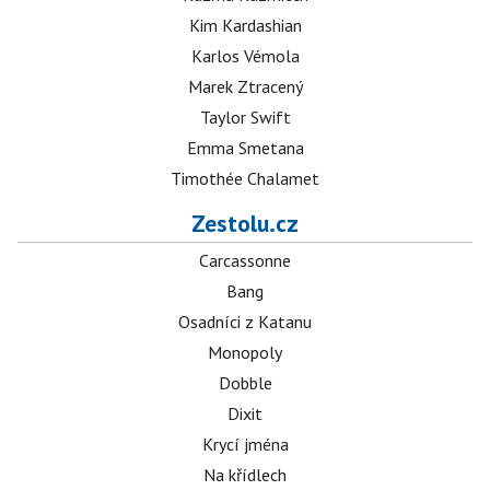
Kim Kardashian
Karlos Vémola
Marek Ztracený
Taylor Swift
Emma Smetana
Timothée Chalamet
Zestolu.cz
Carcassonne
Bang
Osadníci z Katanu
Monopoly
Dobble
Dixit
Krycí jména
Na křídlech