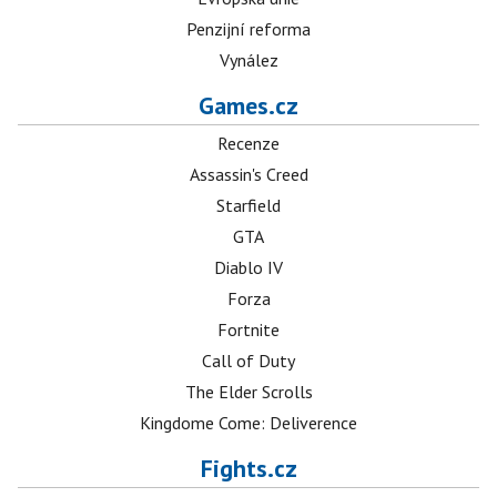
Penzijní reforma
Vynález
Games.cz
Recenze
Assassin's Creed
Starfield
GTA
Diablo IV
Forza
Fortnite
Call of Duty
The Elder Scrolls
Kingdome Come: Deliverence
Fights.cz