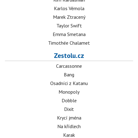
Karlos Vémola
Marek Ztracený
Taylor Swift
Emma Smetana
Timothée Chalamet
Zestolu.cz
Carcassonne
Bang
Osadníci z Katanu
Monopoly
Dobble
Dixit
Krycí jména
Na křídlech
Karak