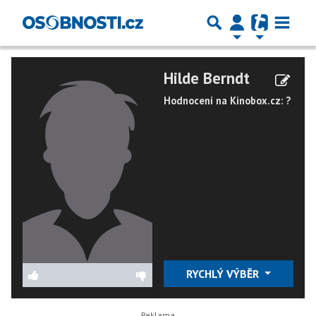
Hilde Berndt
Hodnocení na Kinobox.cz: ?
RYCHLÝ VÝBĚR