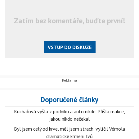
Zatím bez komentáře, buďte první!
VSTUP DO DISKUZE
Doporučené články
Kuchařová vyšla z podniku a auto nikde. Přišla reakce,
jakou nikdo nečekal
Byl jsem celý od krve, měl jsem strach, vylíčil Vémola
dramatické krmení lvů