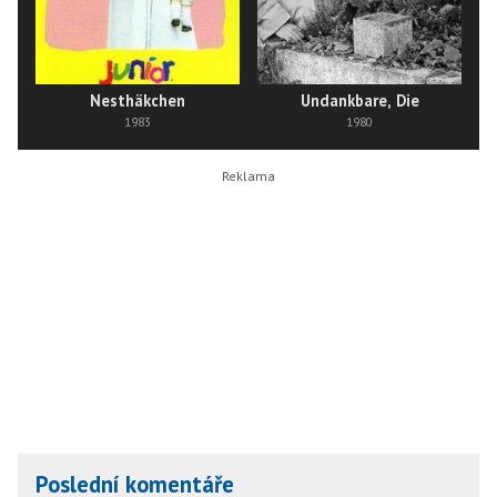
Nesthäkchen
Undankbare, Die
1983
1980
Poslední komentáře