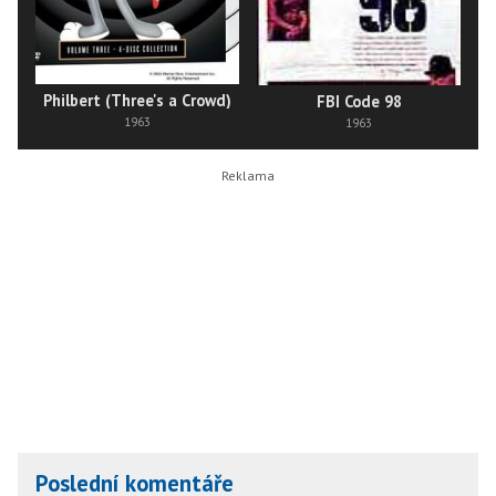
Philbert (Three's a Crowd)
FBI Code 98
1963
1963
Poslední komentáře