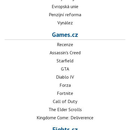
Evropská unie
Penzijní reforma
Vynález
Games.cz
Recenze
Assassin's Creed
Starfield
GTA
Diablo IV
Forza
Fortnite
Call of Duty
The Elder Scrolls
Kingdome Come: Deliverence
Fights.cz