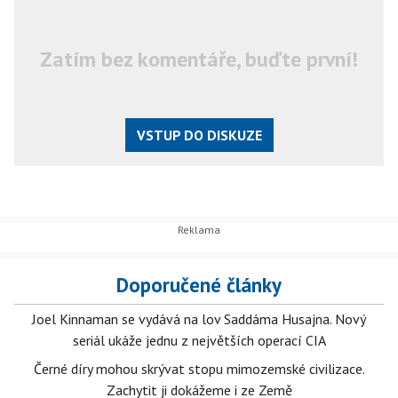
Zatím bez komentáře, buďte první!
VSTUP DO DISKUZE
Doporučené články
Joel Kinnaman se vydává na lov Saddáma Husajna. Nový
seriál ukáže jednu z největších operací CIA
Černé díry mohou skrývat stopu mimozemské civilizace.
Zachytit ji dokážeme i ze Země