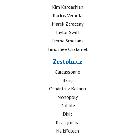
Kim Kardashian
Karlos Vémola
Marek Ztracený
Taylor Swift
Emma Smetana
Timothée Chalamet
Zestolu.cz
Carcassonne
Bang
Osadníci z Katanu
Monopoly
Dobble
Dixit
Krycí jména
Na křídlech