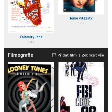
Hořké vítězství
1939
Calamity Jane
1953
Filmografie
Přidat film
|
Zobrazit vše