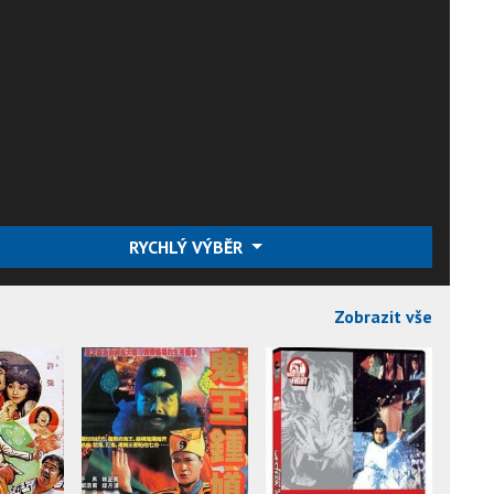
RYCHLÝ VÝBĚR
Zobrazit vše