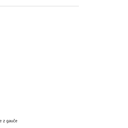
te z gauče