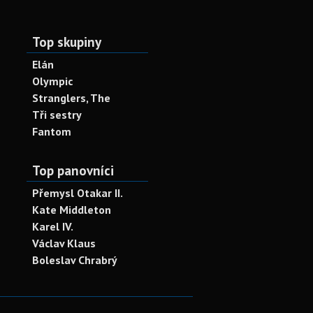
Top skupiny
Elán
Olympic
Stranglers, The
Tři sestry
Fantom
Top panovníci
Přemysl Otakar II.
Kate Middleton
Karel IV.
Václav Klaus
Boleslav Chrabrý