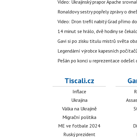
Video: Ukrajinský prapor Apache srovn
Ronaldovy sestry popřely zprávy o dne
Video: Dron trefil nabitý Grad přímo do
14 minut se hrálo, dvě hodiny se čekal
Gavi si po zisku titulu mistrů světa ob
Legendární výrobce kapesních počítačů
Pešán po konci u reprezentace odešel d
Tiscali.cz
Ga
Inflace
R
Ukrajina
Assas
Válka na Ukrajině
S
Migrační politika
ME ve fotbale 2024
D
Ruský prezident