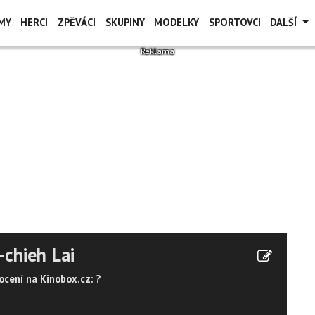
MY
HERCI
ZPĚVÁCI
SKUPINY
MODELKY
SPORTOVCI
DALŠÍ
-chieh Lai
cení na Kinobox.cz: ?