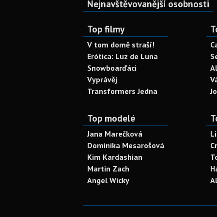
Nejnavštěvovanější osobnosti
Top filmy
T
V tom domě straší!
C
Erótica: Luz de Luna
S
Snowboarďáci
A
Vyprávěj
V
Transformers Jedna
J
Top modelé
T
Jana Marečková
L
Dominika Mesarošová
C
Kim Kardashian
T
Martin Zach
H
Angel Wicky
A