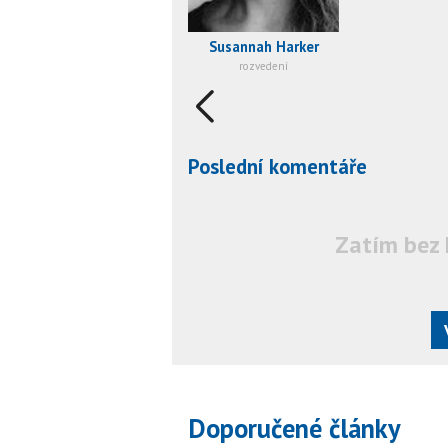
Susannah Harker
rozvedení
Poslední komentáře
Zatím bez 
Doporučené články