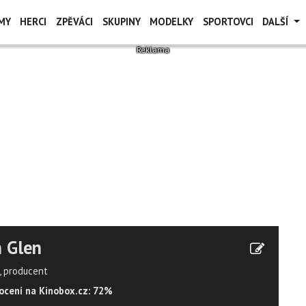
MY
HERCI
ZPĚVÁCI
SKUPINY
MODELKY
SPORTOVCI
DALŠÍ
n Glen
, producent
cení na Kinobox.cz: 72%