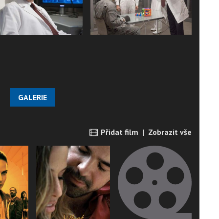
GALERIE
Přidat film
|
Zobrazit vše