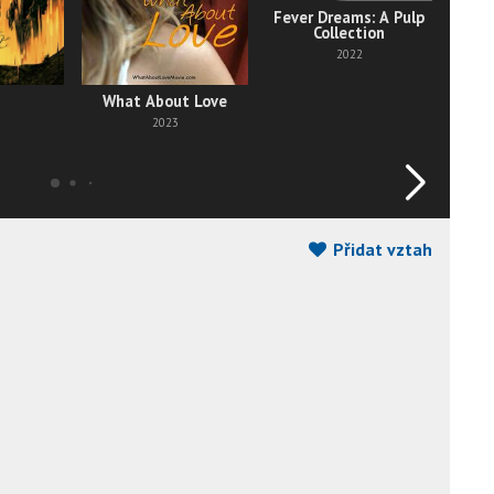
Fever Dreams: A Pulp
Collection
2022
What About Love
Th
2023
Přidat vztah