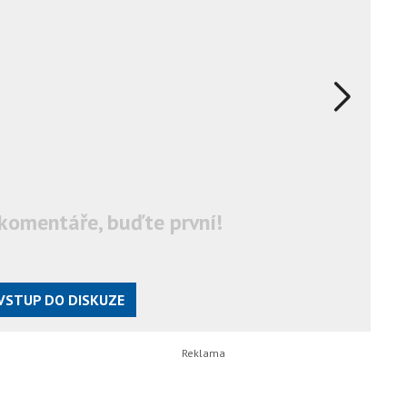
komentáře, buďte první!
VSTUP DO DISKUZE