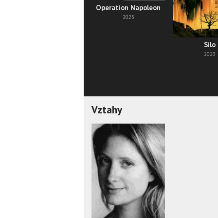
Operation Napoleon
2023
Silo
2023
Vztahy