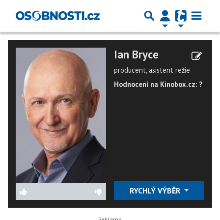
Ian Bryce
producent, asistent režie
Hodnocení na Kinobox.cz: ?
RYCHLÝ VÝBĚR