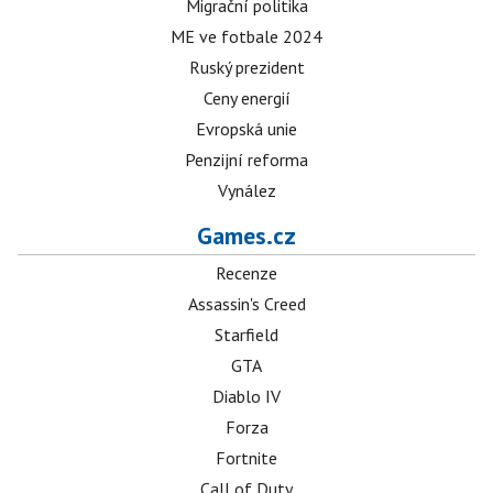
Migrační politika
ME ve fotbale 2024
Ruský prezident
Ceny energií
Evropská unie
Penzijní reforma
Vynález
Games.cz
Recenze
Assassin's Creed
Starfield
GTA
Diablo IV
Forza
Fortnite
Call of Duty