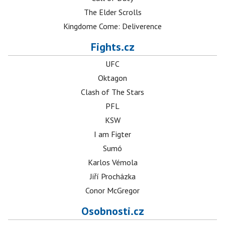
The Elder Scrolls
Kingdome Come: Deliverence
Fights.cz
UFC
Oktagon
Clash of The Stars
PFL
KSW
I am Figter
Sumó
Karlos Vémola
Jiří Procházka
Conor McGregor
Osobnosti.cz