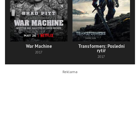
War Machine
Transformers: Poslední
rytíř
2017
2017