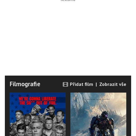
Filmografie
Přidat film
|
Zobrazit vše