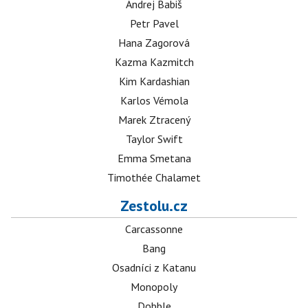
Andrej Babiš
Petr Pavel
Hana Zagorová
Kazma Kazmitch
Kim Kardashian
Karlos Vémola
Marek Ztracený
Taylor Swift
Emma Smetana
Timothée Chalamet
Zestolu.cz
Carcassonne
Bang
Osadníci z Katanu
Monopoly
Dobble