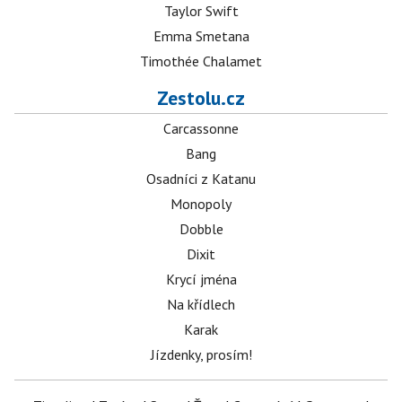
Taylor Swift
Emma Smetana
Timothée Chalamet
Zestolu.cz
Carcassonne
Bang
Osadníci z Katanu
Monopoly
Dobble
Dixit
Krycí jména
Na křídlech
Karak
Jízdenky, prosím!