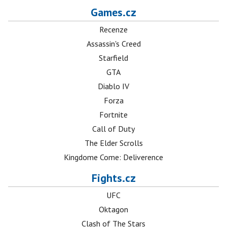
Games.cz
Recenze
Assassin's Creed
Starfield
GTA
Diablo IV
Forza
Fortnite
Call of Duty
The Elder Scrolls
Kingdome Come: Deliverence
Fights.cz
UFC
Oktagon
Clash of The Stars