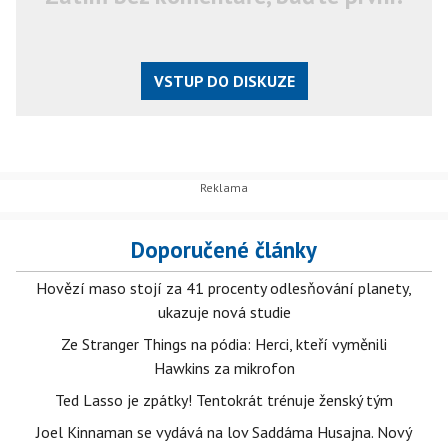
VSTUP DO DISKUZE
Doporučené články
Hovězí maso stojí za 41 procenty odlesňování planety,
ukazuje nová studie
Ze Stranger Things na pódia: Herci, kteří vyměnili
Hawkins za mikrofon
Ted Lasso je zpátky! Tentokrát trénuje ženský tým
Joel Kinnaman se vydává na lov Saddáma Husajna. Nový