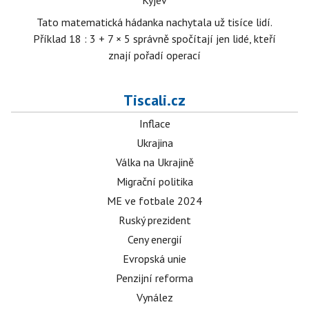
Kyjev
Tato matematická hádanka nachytala už tisíce lidí.
Příklad 18 : 3 + 7 × 5 správně spočítají jen lidé, kteří
znají pořadí operací
Tiscali.cz
Inflace
Ukrajina
Válka na Ukrajině
Migrační politika
ME ve fotbale 2024
Ruský prezident
Ceny energií
Evropská unie
Penzijní reforma
Vynález