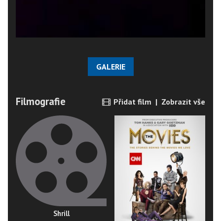
GALERIE
Filmografie
Přidat film
|
Zobrazit vše
Shrill