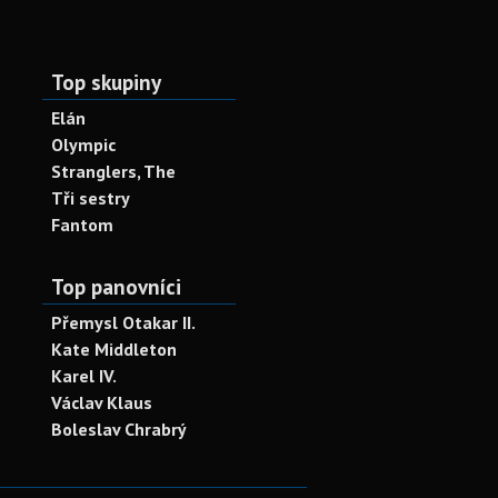
Top skupiny
Elán
Olympic
Stranglers, The
Tři sestry
Fantom
Top panovníci
Přemysl Otakar II.
Kate Middleton
Karel IV.
Václav Klaus
Boleslav Chrabrý