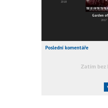
2018
Garden of
2017
Poslední komentáře
Zatím bez 