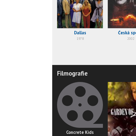
Dallas
Česká sp
1978
2002
Filmografie
Concrete Kids