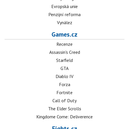
Evropská unie
Penzijní reforma
Vynález
Games.cz
Recenze
Assassin's Creed
Starfield
GTA
Diablo IV
Forza
Fortnite
Call of Duty
The Elder Scrolls
Kingdome Come: Deliverence
Fights.cz