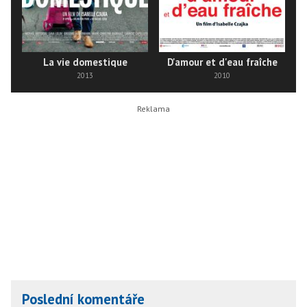
La vie domestique
D'amour et d'eau fraîche
2013
2010
Poslední komentáře