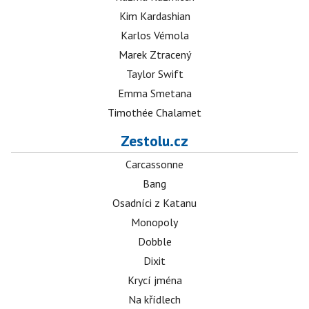
Kim Kardashian
Karlos Vémola
Marek Ztracený
Taylor Swift
Emma Smetana
Timothée Chalamet
Zestolu.cz
Carcassonne
Bang
Osadníci z Katanu
Monopoly
Dobble
Dixit
Krycí jména
Na křídlech