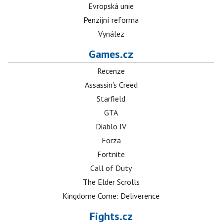
Evropská unie
Penzijní reforma
Vynález
Games.cz
Recenze
Assassin's Creed
Starfield
GTA
Diablo IV
Forza
Fortnite
Call of Duty
The Elder Scrolls
Kingdome Come: Deliverence
Fights.cz