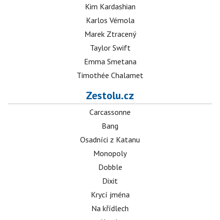
Kim Kardashian
Karlos Vémola
Marek Ztracený
Taylor Swift
Emma Smetana
Timothée Chalamet
Zestolu.cz
Carcassonne
Bang
Osadníci z Katanu
Monopoly
Dobble
Dixit
Krycí jména
Na křídlech