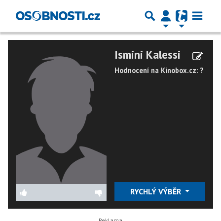
Ismini Kalessi
Hodnocení na Kinobox.cz: ?
RYCHLÝ VÝBĚR