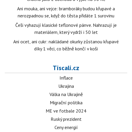
Ani mouka, ani vejce: bramboráky budou křupavé a
nerozpadnou se, když do těsta přidáte 1 surovinu
Češi vyhazují klasické teflonové pánve. Nahrazují je
materiálem, který vydrží i 50 let
Ani ocet, ani cukr: nakládané okurky zůstanou křupavé
díky 1 věci, co běžně končí v koši
Tiscali.cz
Inflace
Ukrajina
Válka na Ukrajině
Migrační politika
ME ve fotbale 2024
Ruský prezident
Ceny energií