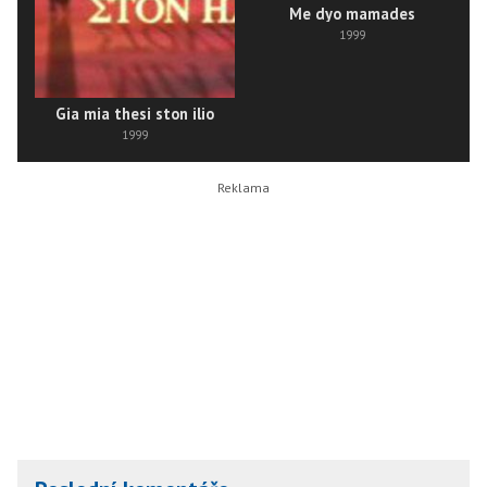
Me dyo mamades
1999
Gia mia thesi ston ilio
1999