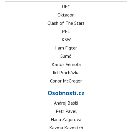
UFC
Oktagon
Clash of The Stars
PFL
KSW
I am Figter
Sumó
Karlos Vémola
Jiří Procházka
Conor McGregor
Osobnosti.cz
Andrej Babiš
Petr Pavel
Hana Zagorová
Kazma Kazmitch