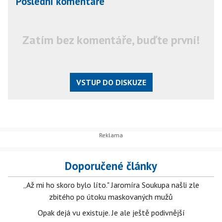
Poslední komentáře
Zatím bez komentáře, buďte první!
VSTUP DO DISKUZE
Doporučené články
„Až mi ho skoro bylo líto." Jaromíra Soukupa našli zle
zbitého po útoku maskovaných mužů
Opak dejá vu existuje. Je ale ještě podivnější