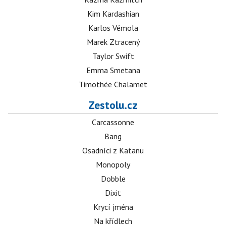
Kim Kardashian
Karlos Vémola
Marek Ztracený
Taylor Swift
Emma Smetana
Timothée Chalamet
Zestolu.cz
Carcassonne
Bang
Osadníci z Katanu
Monopoly
Dobble
Dixit
Krycí jména
Na křídlech