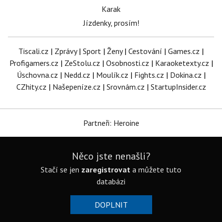
Karak
Jízdenky, prosím!
Tiscali.cz
|
Zprávy
|
Sport
|
Ženy
|
Cestování
|
Games.cz
|
Profigamers.cz
|
ZeStolu.cz
|
Osobnosti.cz
|
Karaoketexty.cz
|
Úschovna.cz
|
Nedd.cz
|
Moulík.cz
|
Fights.cz
|
Dokina.cz
|
CZhity.cz
|
Našepeníze.cz
|
Srovnám.cz
|
StartupInsider.cz
Partneři: Heroine
Něco jste nenašli?
Stačí se jen
zaregistrovat
a můžete tuto
databázi
DOPLNIT