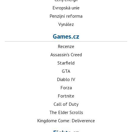
Evropská unie
Penzijní reforma
Vynález
Games.cz
Recenze
Assassin's Creed
Starfield
GTA
Diablo IV
Forza
Fortnite
Call of Duty
The Elder Scrolls
Kingdome Come: Deliverence