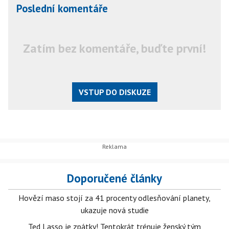
Poslední komentáře
Zatím bez komentáře, buďte první!
VSTUP DO DISKUZE
Doporučené články
Hovězí maso stojí za 41 procenty odlesňování planety,
ukazuje nová studie
Ted Lasso je zpátky! Tentokrát trénuje ženský tým