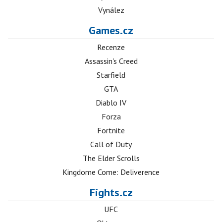
Vynález
Games.cz
Recenze
Assassin's Creed
Starfield
GTA
Diablo IV
Forza
Fortnite
Call of Duty
The Elder Scrolls
Kingdome Come: Deliverence
Fights.cz
UFC