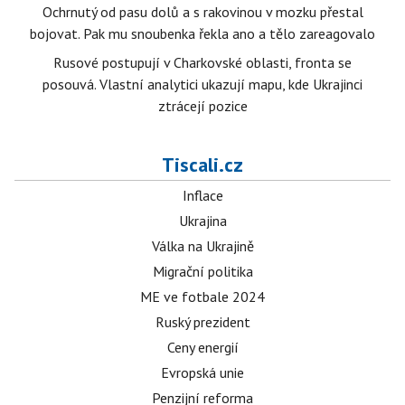
Ochrnutý od pasu dolů a s rakovinou v mozku přestal
bojovat. Pak mu snoubenka řekla ano a tělo zareagovalo
Rusové postupují v Charkovské oblasti, fronta se
posouvá. Vlastní analytici ukazují mapu, kde Ukrajinci
ztrácejí pozice
Tiscali.cz
Inflace
Ukrajina
Válka na Ukrajině
Migrační politika
ME ve fotbale 2024
Ruský prezident
Ceny energií
Evropská unie
Penzijní reforma