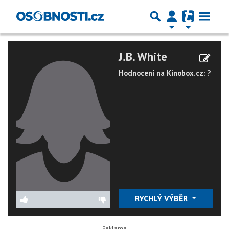
J.B. White
Hodnocení na Kinobox.cz: ?
RYCHLÝ VÝBĚR