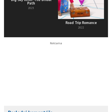
Path
2023
Road Trip Romance
2022