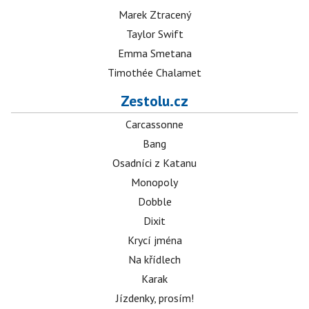
Marek Ztracený
Taylor Swift
Emma Smetana
Timothée Chalamet
Zestolu.cz
Carcassonne
Bang
Osadníci z Katanu
Monopoly
Dobble
Dixit
Krycí jména
Na křídlech
Karak
Jízdenky, prosím!