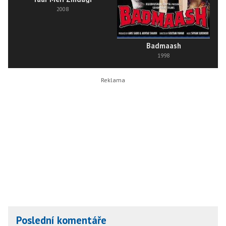
2008
Badmaash
1998
Poslední komentáře