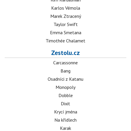
Karlos Vémola
Marek Ztracený
Taylor Swift
Emma Smetana
Timothée Chalamet
Zestolu.cz
Carcassonne
Bang
Osadníci z Katanu
Monopoly
Dobble
Dixit
Krycí jména
Na křídlech
Karak