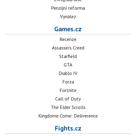
Penzijní reforma
Vynález
Games.cz
Recenze
Assassin's Creed
Starfield
GTA
Diablo IV
Forza
Fortnite
Call of Duty
The Elder Scrolls
Kingdome Come: Deliverence
Fights.cz