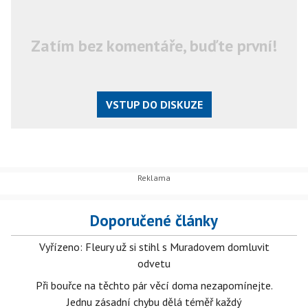
Zatím bez komentáře, buďte první!
VSTUP DO DISKUZE
Doporučené články
Vyřízeno: Fleury už si stihl s Muradovem domluvit
odvetu
Při bouřce na těchto pár věcí doma nezapomínejte.
Jednu zásadní chybu dělá téměř každý