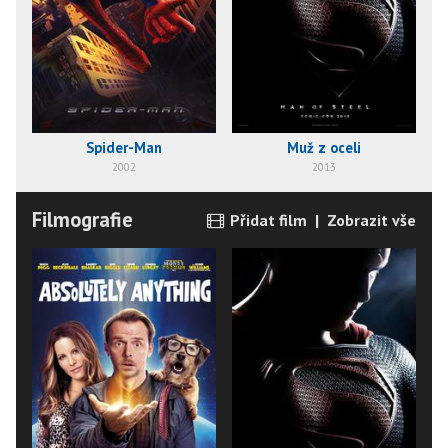
Spider-Man
Muž z oceli
2002
2013
Filmografie
Přidat film
|
Zobrazit vše