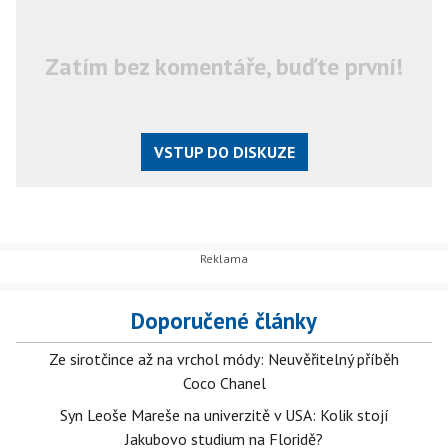
Zatím bez komentáře, buďte první!
VSTUP DO DISKUZE
Doporučené články
Ze sirotčince až na vrchol módy: Neuvěřitelný příběh
Coco Chanel
Syn Leoše Mareše na univerzitě v USA: Kolik stojí
Jakubovo studium na Floridě?