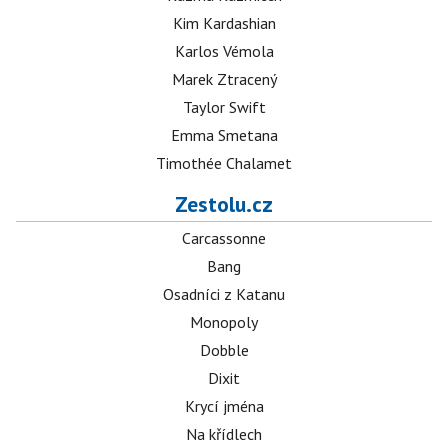
Kim Kardashian
Karlos Vémola
Marek Ztracený
Taylor Swift
Emma Smetana
Timothée Chalamet
Zestolu.cz
Carcassonne
Bang
Osadníci z Katanu
Monopoly
Dobble
Dixit
Krycí jména
Na křídlech