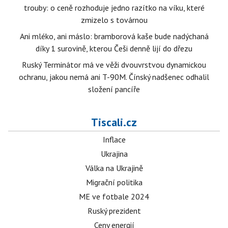
trouby: o ceně rozhoduje jedno razítko na víku, které
zmizelo s továrnou
Ani mléko, ani máslo: bramborová kaše bude nadýchaná
díky 1 surovině, kterou Češi denně lijí do dřezu
Ruský Terminátor má ve věži dvouvrstvou dynamickou
ochranu, jakou nemá ani T-90M. Čínský nadšenec odhalil
složení pancíře
Tiscali.cz
Inflace
Ukrajina
Válka na Ukrajině
Migrační politika
ME ve fotbale 2024
Ruský prezident
Ceny energií