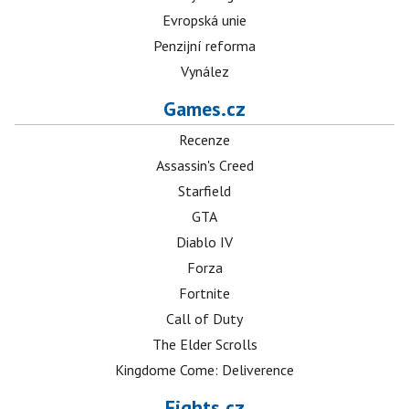
Evropská unie
Penzijní reforma
Vynález
Games.cz
Recenze
Assassin's Creed
Starfield
GTA
Diablo IV
Forza
Fortnite
Call of Duty
The Elder Scrolls
Kingdome Come: Deliverence
Fights.cz