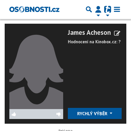
James Acheson
Hodnocení na Kinobox.cz: ?
RYCHLÝ VÝBĚR