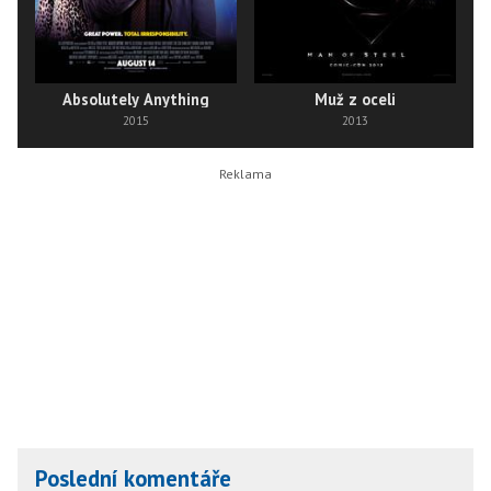
Absolutely Anything
Muž z oceli
2015
2013
Poslední komentáře