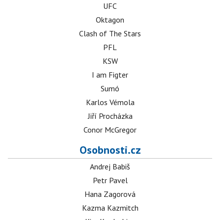
UFC
Oktagon
Clash of The Stars
PFL
KSW
I am Figter
Sumó
Karlos Vémola
Jiří Procházka
Conor McGregor
Osobnosti.cz
Andrej Babiš
Petr Pavel
Hana Zagorová
Kazma Kazmitch