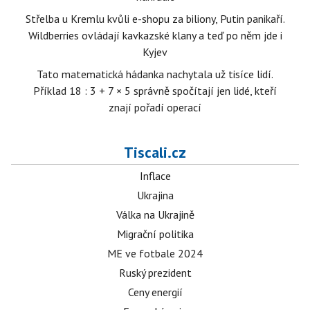
Střelba u Kremlu kvůli e-shopu za biliony, Putin panikaří.
Wildberries ovládají kavkazské klany a teď po něm jde i
Kyjev
Tato matematická hádanka nachytala už tisíce lidí.
Příklad 18 : 3 + 7 × 5 správně spočítají jen lidé, kteří
znají pořadí operací
Tiscali.cz
Inflace
Ukrajina
Válka na Ukrajině
Migrační politika
ME ve fotbale 2024
Ruský prezident
Ceny energií