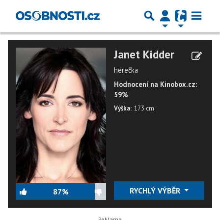
Janet Kidder
herečka
Hodnocení na Kinobox.cz:
59%
Výška:
173 cm
RYCHLÝ VÝBĚR
87%