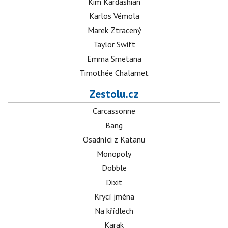
Kim Kardashian
Karlos Vémola
Marek Ztracený
Taylor Swift
Emma Smetana
Timothée Chalamet
Zestolu.cz
Carcassonne
Bang
Osadníci z Katanu
Monopoly
Dobble
Dixit
Krycí jména
Na křídlech
Karak