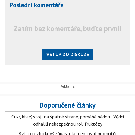
Poslední komentáře
Zatím bez komentáře, buďte první!
VSTUP DO DISKUZE
Doporučené články
Cukr, který stojí na špatné straně, pomáhá nádoru. Vědci
odhalili nebezpečnou roli fruktózy
Byl to rozlučkový zápas, okomentoval promotér