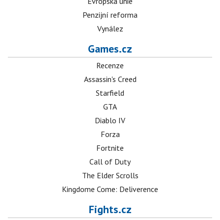
Evropská unie
Penzijní reforma
Vynález
Games.cz
Recenze
Assassin's Creed
Starfield
GTA
Diablo IV
Forza
Fortnite
Call of Duty
The Elder Scrolls
Kingdome Come: Deliverence
Fights.cz