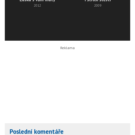
2012
2009
Poslední komentáře