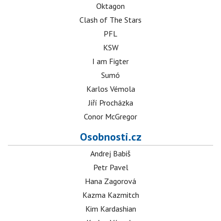
Oktagon
Clash of The Stars
PFL
KSW
I am Figter
Sumó
Karlos Vémola
Jiří Procházka
Conor McGregor
Osobnosti.cz
Andrej Babiš
Petr Pavel
Hana Zagorová
Kazma Kazmitch
Kim Kardashian