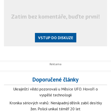
Zatím bez komentáře, buďte první!
VSTUP DO DISKUZE
Doporučené články
Ukrajinští vědci pozorovali u Měsíce UFO. Hovoří o
vyspělé technologii
Kronika sériových vrahů: Nenápadný dělník zabil desítky
žen. Policii unikal téměř 20 let