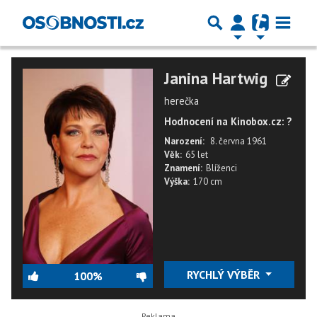
Janina Hartwig
herečka
Hodnocení na Kinobox.cz: ?
Narození:
8. června 1961
Věk:
65 let
Znamení:
Blíženci
Výška:
170 cm
RYCHLÝ VÝBĚR
100%