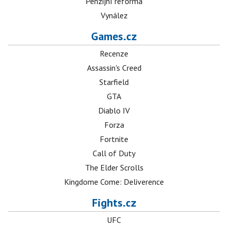
Penzijní reforma
Vynález
Games.cz
Recenze
Assassin's Creed
Starfield
GTA
Diablo IV
Forza
Fortnite
Call of Duty
The Elder Scrolls
Kingdome Come: Deliverence
Fights.cz
UFC