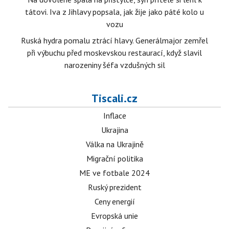
tátovi. Iva z Jihlavy popsala, jak žije jako páté kolo u
vozu
Ruská hydra pomalu ztrácí hlavy. Generálmajor zemřel
při výbuchu před moskevskou restaurací, když slavil
narozeniny šéfa vzdušných sil
Tiscali.cz
Inflace
Ukrajina
Válka na Ukrajině
Migrační politika
ME ve fotbale 2024
Ruský prezident
Ceny energií
Evropská unie