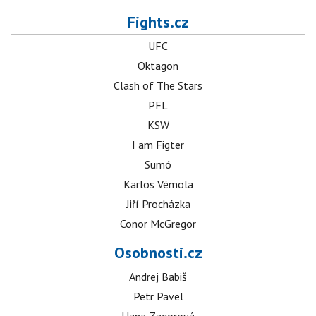
Fights.cz
UFC
Oktagon
Clash of The Stars
PFL
KSW
I am Figter
Sumó
Karlos Vémola
Jiří Procházka
Conor McGregor
Osobnosti.cz
Andrej Babiš
Petr Pavel