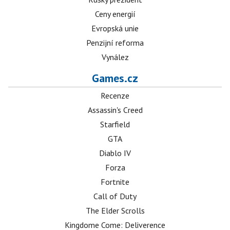
Ceny energií
Evropská unie
Penzijní reforma
Vynález
Games.cz
Recenze
Assassin's Creed
Starfield
GTA
Diablo IV
Forza
Fortnite
Call of Duty
The Elder Scrolls
Kingdome Come: Deliverence