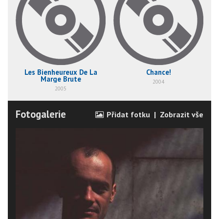
Les Bienheureux De La
Chance!
Marge Brute
2004
2005
Fotogalerie
Přidat fotku
|
Zobrazit vše