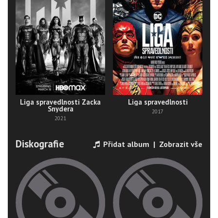
Liga spravedlnosti Zacka
Liga spravedlnosti
Snydera
2017
2021
Diskografie
Přidat album
|
Zobrazit vše