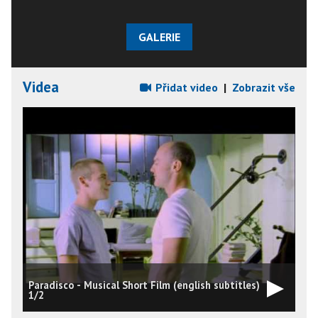
GALERIE
Videa
Přidat video
|
Zobrazit vše
Paradisco - Musical Short Film (english subtitles)
1/2