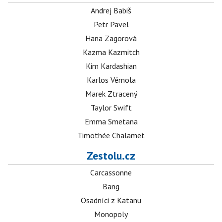
Andrej Babiš
Petr Pavel
Hana Zagorová
Kazma Kazmitch
Kim Kardashian
Karlos Vémola
Marek Ztracený
Taylor Swift
Emma Smetana
Timothée Chalamet
Zestolu.cz
Carcassonne
Bang
Osadníci z Katanu
Monopoly