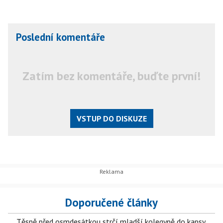
Poslední komentáře
Zatím bez komentáře, buďte první!
VSTUP DO DISKUZE
Doporučené články
Těsně před osmdesátkou strčí mladší kolegyně do kapsy.