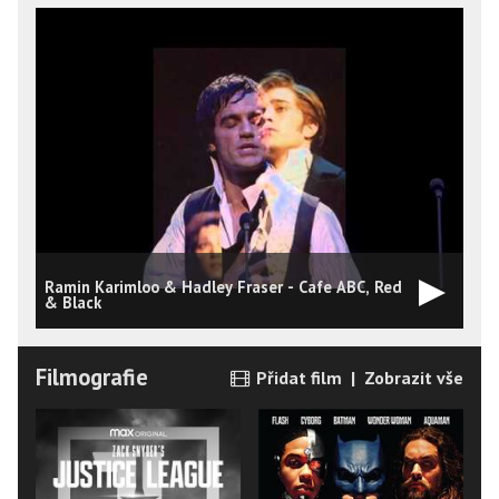
Ramin Karimloo & Hadley Fraser - Cafe ABC, Red
M
& Black
Filmografie
Přidat film
|
Zobrazit vše