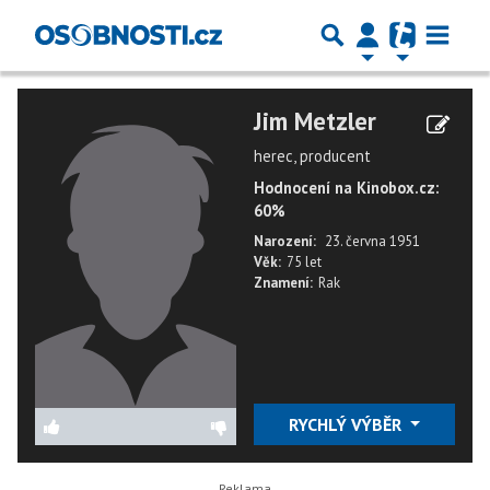
Jim Metzler
herec, producent
Hodnocení na Kinobox.cz:
60%
Narození:
23. června 1951
Věk:
75 let
Znamení:
Rak
RYCHLÝ VÝBĚR