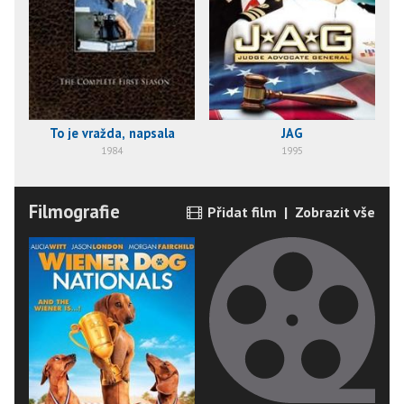
To je vražda, napsala
JAG
1984
1995
Filmografie
Přidat film
|
Zobrazit vše