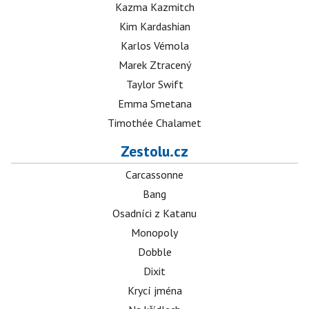
Kazma Kazmitch
Kim Kardashian
Karlos Vémola
Marek Ztracený
Taylor Swift
Emma Smetana
Timothée Chalamet
Zestolu.cz
Carcassonne
Bang
Osadníci z Katanu
Monopoly
Dobble
Dixit
Krycí jména