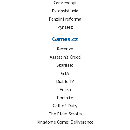
Ceny energií
Evropská unie
Penzijní reforma
Vynález
Games.cz
Recenze
Assassin's Creed
Starfield
GTA
Diablo IV
Forza
Fortnite
Call of Duty
The Elder Scrolls
Kingdome Come: Deliverence