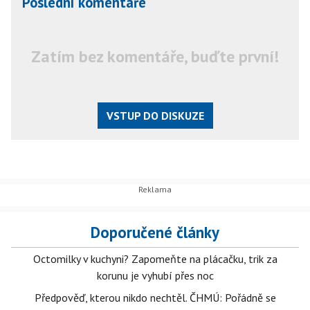
Poslední komentáře
Zatím bez komentáře, buďte první!
VSTUP DO DISKUZE
Doporučené články
Octomilky v kuchyni? Zapomeňte na plácačku, trik za
korunu je vyhubí přes noc
Předpověď, kterou nikdo nechtěl. ČHMÚ: Pořádně se