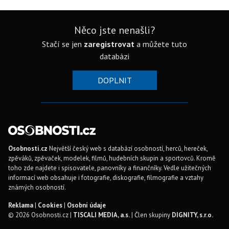
Něco jste nenašli?
Stačí se jen
zaregistrovat
a můžete tuto
databázi
DOPLNIT
Osobnosti.cz
Největší český web s databází osobností, herců, hereček,
zpěváků, zpěvaček, modelek, filmů, hudebních skupin a sportovců. Kromě
toho zde najdete i spisovatele, panovníky a finančníky. Vedle užitečných
informací web obsahuje i fotografie, diskografie, filmografie a vztahy
známých osobností.
Reklama
|
Cookies
|
Osobní údaje
© 2026 Osobnosti.cz |
TISCALI MEDIA, a.s.
| Člen skupiny
DIGNITY, s.r.o.