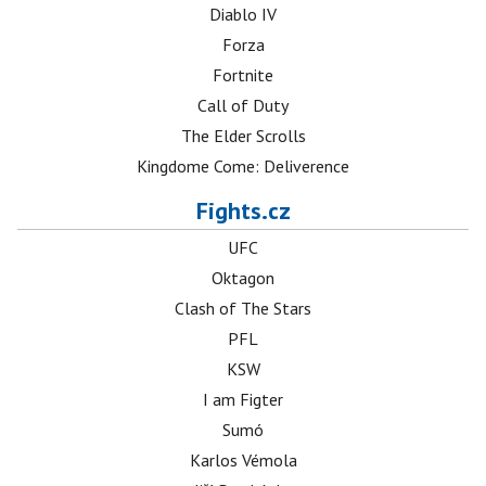
Diablo IV
Forza
Fortnite
Call of Duty
The Elder Scrolls
Kingdome Come: Deliverence
Fights.cz
UFC
Oktagon
Clash of The Stars
PFL
KSW
I am Figter
Sumó
Karlos Vémola