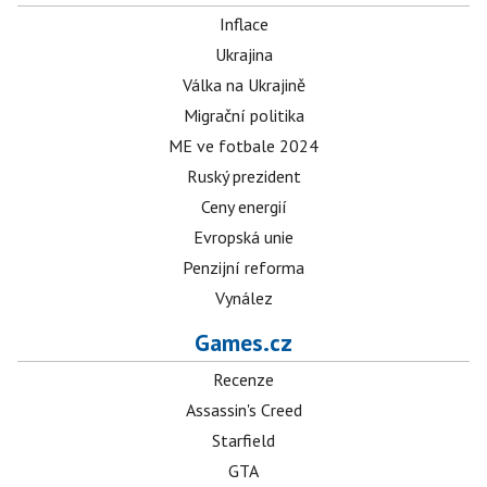
Inflace
Ukrajina
Válka na Ukrajině
Migrační politika
ME ve fotbale 2024
Ruský prezident
Ceny energií
Evropská unie
Penzijní reforma
Vynález
Games.cz
Recenze
Assassin's Creed
Starfield
GTA