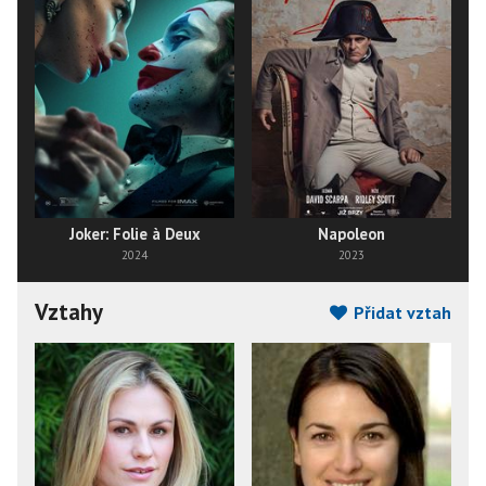
Joker: Folie à Deux
Napoleon
2024
2023
Vztahy
Přidat vztah