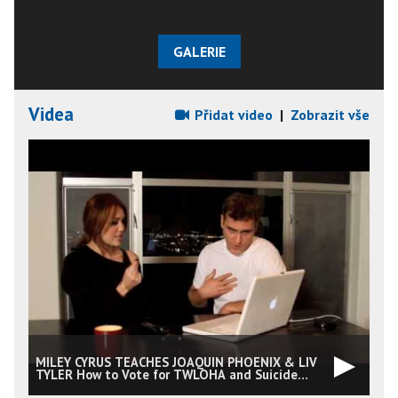
GALERIE
Videa
Přidat video
|
Zobrazit vše
MILEY CYRUS TEACHES JOAQUIN PHOENIX & LIV
TYLER How to Vote for TWLOHA and Suicide
Prevention