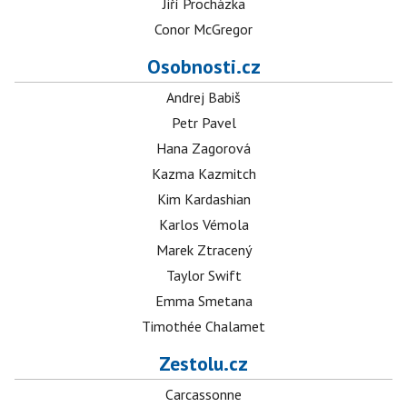
Jiří Procházka
Conor McGregor
Osobnosti.cz
Andrej Babiš
Petr Pavel
Hana Zagorová
Kazma Kazmitch
Kim Kardashian
Karlos Vémola
Marek Ztracený
Taylor Swift
Emma Smetana
Timothée Chalamet
Zestolu.cz
Carcassonne