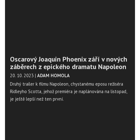
Oscarový Joaquin Phoenix září v nových
záběrech z epického dramatu Napoleon
20. 10. 2023
|
ADAM HOMOLA
Druhý trailer k filmu Napoleon, chystanému eposu režiséra
Ridleyho Scotta, jehož premiéra je naplánována na listopad,
je ještě lepší než ten první.