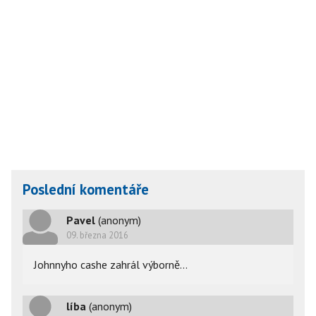
Poslední komentáře
Pavel
(anonym)
09. března 2016
Johnnyho cashe zahrál výborně...
líba
(anonym)