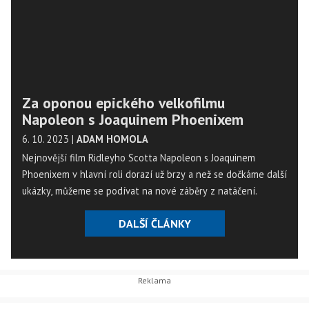
Za oponou epického velkofilmu
Napoleon s Joaquinem Phoenixem
6. 10. 2023
|
ADAM HOMOLA
Nejnovější film Ridleyho Scotta Napoleon s Joaquinem
Phoenixem v hlavní roli dorazí už brzy a než se dočkáme další
ukázky, můžeme se podívat na nové záběry z natáčení.
DALŠÍ ČLÁNKY