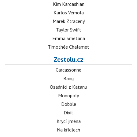
Kim Kardashian
Karlos Vémola
Marek Ztracený
Taylor Swift
Emma Smetana
Timothée Chalamet
Zestolu.cz
Carcassonne
Bang
Osadníci z Katanu
Monopoly
Dobble
Dixit
Krycí jména
Na křídlech