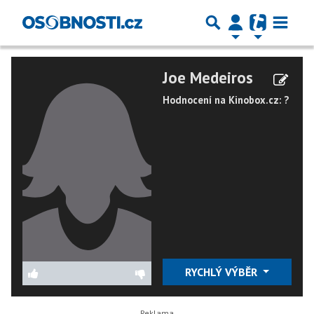
Joe Medeiros
Hodnocení na Kinobox.cz: ?
RYCHLÝ VÝBĚR