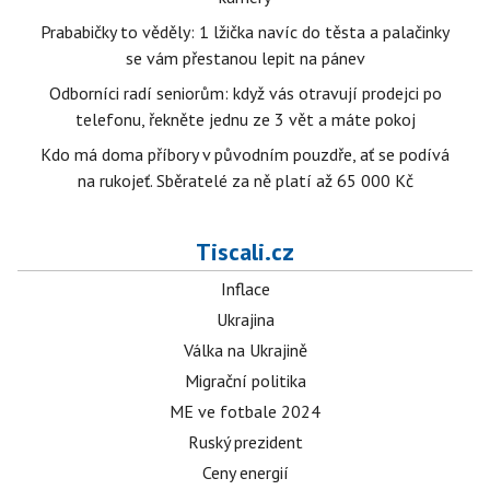
Prababičky to věděly: 1 lžička navíc do těsta a palačinky
se vám přestanou lepit na pánev
Odborníci radí seniorům: když vás otravují prodejci po
telefonu, řekněte jednu ze 3 vět a máte pokoj
Kdo má doma příbory v původním pouzdře, ať se podívá
na rukojeť. Sběratelé za ně platí až 65 000 Kč
Tiscali.cz
Inflace
Ukrajina
Válka na Ukrajině
Migrační politika
ME ve fotbale 2024
Ruský prezident
Ceny energií