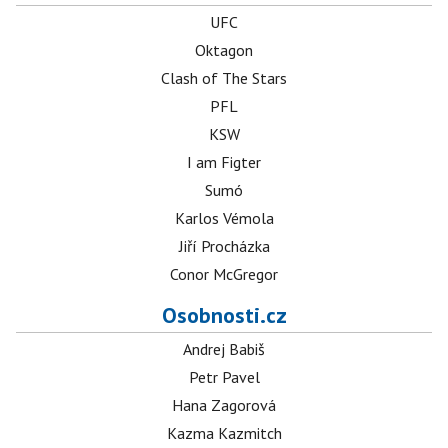
UFC
Oktagon
Clash of The Stars
PFL
KSW
I am Figter
Sumó
Karlos Vémola
Jiří Procházka
Conor McGregor
Osobnosti.cz
Andrej Babiš
Petr Pavel
Hana Zagorová
Kazma Kazmitch