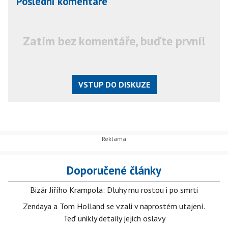
Poslední komentáře
Zatím bez komentáře, buďte první!
VSTUP DO DISKUZE
Doporučené články
Bizár Jiřího Krampola: Dluhy mu rostou i po smrti
Zendaya a Tom Holland se vzali v naprostém utajení.
Teď unikly detaily jejich oslavy