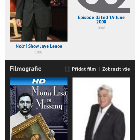
Episode dated 19 June
2008
2008
Noční Show Jaye Lenoe
1992
Filmografie
Přidat film
|
Zobrazit vše