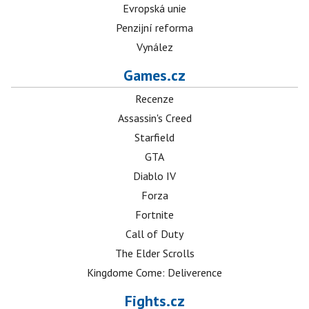
Evropská unie
Penzijní reforma
Vynález
Games.cz
Recenze
Assassin's Creed
Starfield
GTA
Diablo IV
Forza
Fortnite
Call of Duty
The Elder Scrolls
Kingdome Come: Deliverence
Fights.cz