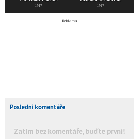
1917
1917
Poslední komentáře
Zatím bez komentáře, buďte první!