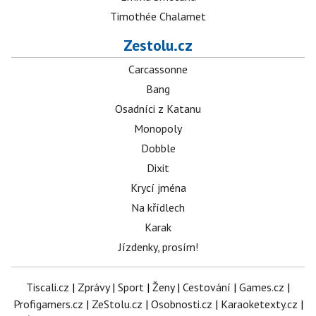
Timothée Chalamet
Zestolu.cz
Carcassonne
Bang
Osadníci z Katanu
Monopoly
Dobble
Dixit
Krycí jména
Na křídlech
Karak
Jízdenky, prosím!
Tiscali.cz
|
Zprávy
|
Sport
|
Ženy
|
Cestování
|
Games.cz
|
Profigamers.cz
|
ZeStolu.cz
|
Osobnosti.cz
|
Karaoketexty.cz
|