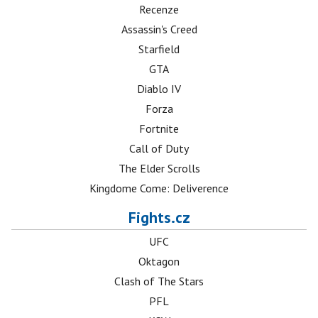
Recenze
Assassin's Creed
Starfield
GTA
Diablo IV
Forza
Fortnite
Call of Duty
The Elder Scrolls
Kingdome Come: Deliverence
Fights.cz
UFC
Oktagon
Clash of The Stars
PFL