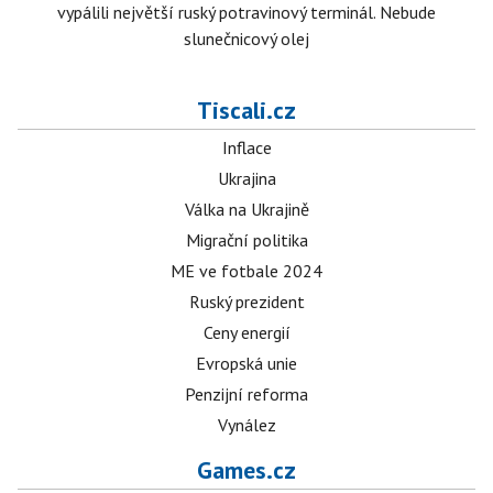
vypálili největší ruský potravinový terminál. Nebude
slunečnicový olej
Tiscali.cz
Inflace
Ukrajina
Válka na Ukrajině
Migrační politika
ME ve fotbale 2024
Ruský prezident
Ceny energií
Evropská unie
Penzijní reforma
Vynález
Games.cz