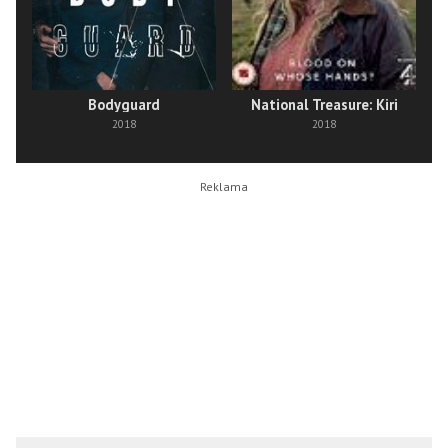
Bodyguard
National Treasure: Kiri
2018
2018