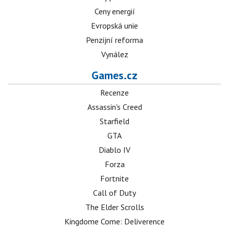
Ceny energií
Evropská unie
Penzijní reforma
Vynález
Games.cz
Recenze
Assassin's Creed
Starfield
GTA
Diablo IV
Forza
Fortnite
Call of Duty
The Elder Scrolls
Kingdome Come: Deliverence