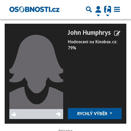
John Humphrys
Hodnocení na Kinobox.cz:
79%
RYCHLÝ VÝBĚR