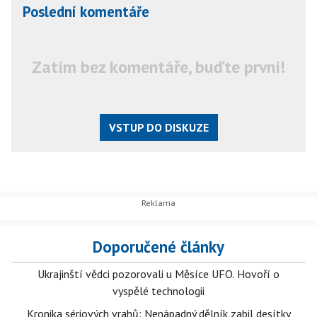
Poslední komentáře
Zatím bez komentáře, buďte první!
VSTUP DO DISKUZE
Doporučené články
Ukrajinští vědci pozorovali u Měsíce UFO. Hovoří o
vyspělé technologii
Kronika sériových vrahů: Nenápadný dělník zabil desítky