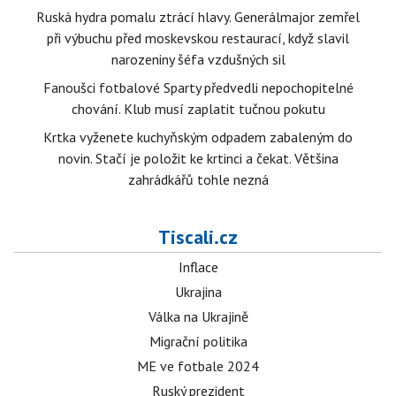
Ruská hydra pomalu ztrácí hlavy. Generálmajor zemřel
při výbuchu před moskevskou restaurací, když slavil
narozeniny šéfa vzdušných sil
Fanoušci fotbalové Sparty předvedli nepochopitelné
chování. Klub musí zaplatit tučnou pokutu
Krtka vyženete kuchyňským odpadem zabaleným do
novin. Stačí je položit ke krtinci a čekat. Většina
zahrádkářů tohle nezná
Tiscali.cz
Inflace
Ukrajina
Válka na Ukrajině
Migrační politika
ME ve fotbale 2024
Ruský prezident