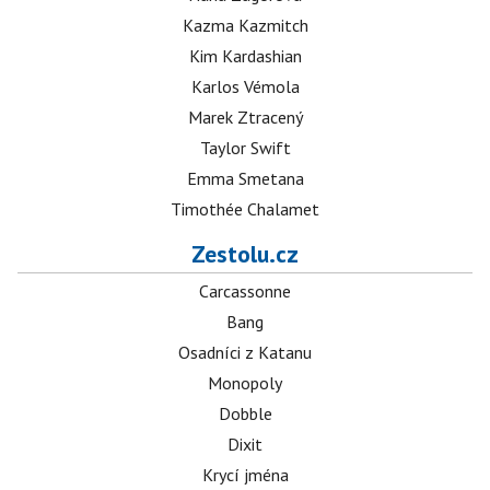
Kazma Kazmitch
Kim Kardashian
Karlos Vémola
Marek Ztracený
Taylor Swift
Emma Smetana
Timothée Chalamet
Zestolu.cz
Carcassonne
Bang
Osadníci z Katanu
Monopoly
Dobble
Dixit
Krycí jména